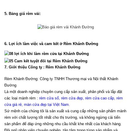
5. Bảng giá rèm vải:
6. Lợi ích làm việc và cam kết ở Rèm Khánh Đường
7. Giới thiệu Công ty : Rèm Khánh Đường
Rèm Khánh Đường: Công ty TNHH Thương mại và Nội thất Khánh 
Đường
Là một doanh nghiệp chuyên cung cấp sản xuất, phân phối và lắp đặt 
các loại mành rèm : 
rèm cửa sổ, rèm cửa đẹp, rèm cửa cao cấp, rèm 
cửa giá rẻ, màn cửa đẹp tại Việt Nam
.
Sứ mệnh của chúng tôi là sản xuất và cung cấp những sản phẩm mành 
rèm với chất lượng tốt nhất cho thị trường, và không ngừng cải tiến 
sản phẩm để đáp ứng những nhu cầu khắt khe nhất của khách hàng. 
Đội ngũ nhân viên chuyên nghiệp, tận tâm trong từng sản phẩm và 