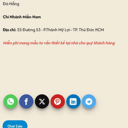
Đà Nẵng
Chi Nhánh Miền Nam
Địa chỉ:
25 Đường 53 - P.Thành Mỹ Lợi - TP. Thủ Đức HCM
Miễn phí mang mẫu tư vấn thiết kế tại nhà cho quý khách hàng
Chat Zalo