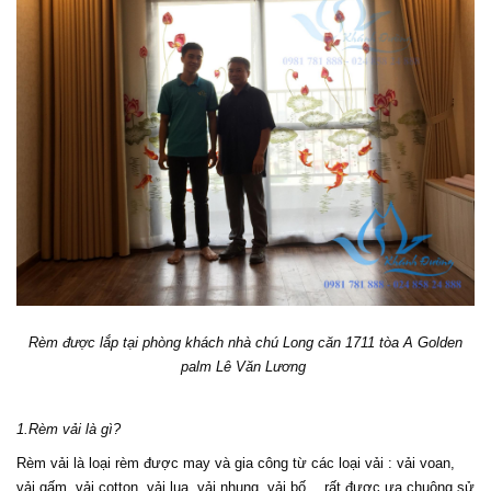
Rèm được lắp tại phòng khách nhà chú Long căn 1711 tòa A Golden
palm Lê Văn Lương
1.Rèm vải là gì?
Rèm vải là loại rèm được may và gia công từ các loại vải : vải voan, 
vải gấm, vải cotton, vải lụa, vải nhung, vải bố….rất được ưa chuộng sử 