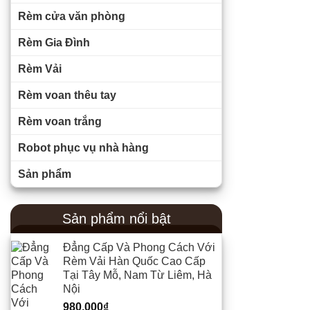
Rèm cửa văn phòng
Rèm Gia Đình
Rèm Vải
Rèm voan thêu tay
Rèm voan trắng
Robot phục vụ nhà hàng
Sản phẩm
Sản phẩm nổi bật
Đẳng Cấp Và Phong Cách Với
Rèm Vải Hàn Quốc Cao Cấp
Tại Tây Mỗ, Nam Từ Liêm, Hà
Nội
980,000
₫