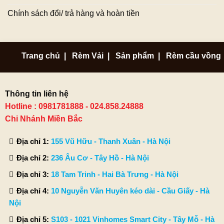
Chính sách đổi/ trả hàng và hoàn tiền
Trang chủ
|
Rèm Vải
|
Sản phẩm
|
Rèm cầu vồng
Thông tin liên hệ
Hotline : 0981781888 - 024.858.24888
Chi Nhánh Miền Bắc
Địa chỉ 1:
155 Vũ Hữu - Thanh Xuân - Hà Nội
Địa chỉ 2:
236 Âu Cơ - Tây Hồ - Hà Nội
Địa chỉ 3:
18 Tam Trinh - Hai Bà Trưng - Hà Nội
Địa chỉ 4:
10 Nguyễn Văn Huyên kéo dài - Cầu Giấy - Hà
Nội
Địa chỉ 5:
S103 - 1021 Vinhomes Smart City - Tây Mỗ - Hà