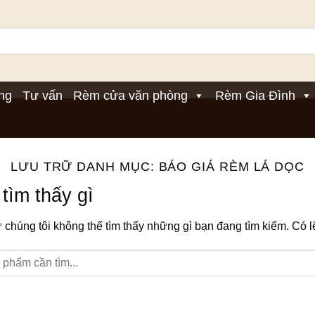
ng
Tư vấn
Rèm cửa văn phòng
Rèm Gia Đình
LƯU TRỮ DANH MỤC:
BÁO GIÁ RÈM LÁ DỌC
tìm thấy gì
húng tôi không thể tìm thấy những gì bạn đang tìm kiếm. Có lẽ 