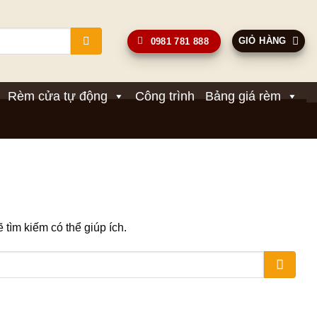
GIỎ HÀNG
0981 781 888
Rèm cửa tự động
Công trình
Bảng giá rèm
tìm kiếm có thể giúp ích.