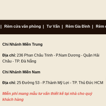
|
Rèm cửa văn phòng
|
Tư Vấn
|
Rèm Gia Đình
|
Rèm 
Chi Nhánh Miền Trung
Địa chỉ:
236 Phan Châu Trinh - P.Nam Dương - Quận Hải
Châu - TP. Đà Nẵng
Chi Nhánh Miền Nam
Địa chỉ:
25 Đường 53 - P.Thành Mỹ Lợi - TP. Thủ Đức HCM
Miễn phí mang mẫu tư vấn thiết kế tại nhà cho quý
khách hàng