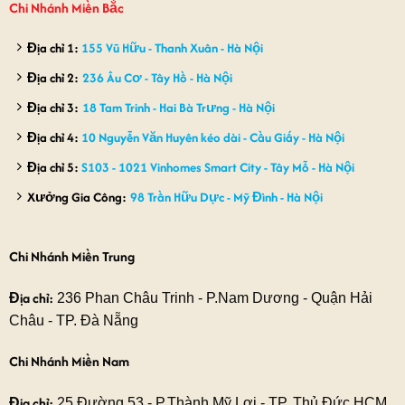
Chi Nhánh Miền Bắc
Địa chỉ 1:
155 Vũ Hữu - Thanh Xuân - Hà Nội
Địa chỉ 2:
236 Âu Cơ - Tây Hồ - Hà Nội
Địa chỉ 3:
18 Tam Trinh - Hai Bà Trưng - Hà Nội
Địa chỉ 4:
10 Nguyễn Văn Huyên kéo dài - Cầu Giấy - Hà Nội
Địa chỉ 5:
S103 - 1021 Vinhomes Smart City - Tây Mỗ - Hà Nội
Xưởng Gia Công:
98 Trần Hữu Dực - Mỹ Đình - Hà Nội
Chi Nhánh Miền Trung
Địa chỉ:
236 Phan Châu Trinh - P.Nam Dương - Quận Hải
Châu - TP. Đà Nẵng
Chi Nhánh Miền Nam
Địa chỉ:
25 Đường 53 - P.Thành Mỹ Lợi - TP. Thủ Đức HCM