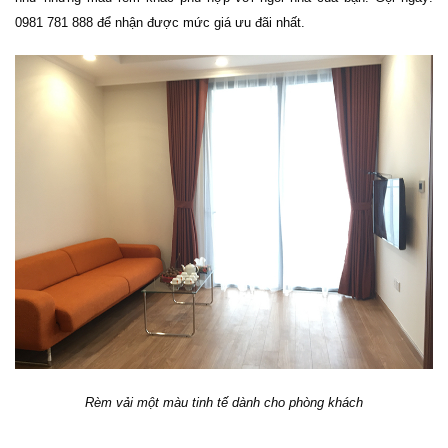
0981 781 888 để nhận được mức giá ưu đãi nhất.
Rèm vải một màu tinh tế dành cho phòng khách