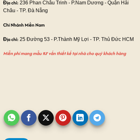
Địa chỉ:
236 Phan Châu Trinh - P.Nam Dương - Quận Hải
Châu - TP. Đà Nẵng
Chi Nhánh Miền Nam
Địa chỉ:
25 Đường 53 - P.Thành Mỹ Lợi - TP. Thủ Đức HCM
Miễn phí mang mẫu tư vấn thiết kế tại nhà cho quý khách hàng