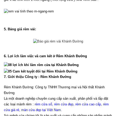
5. Bảng giá rèm vải:
6. Lợi ích làm việc và cam kết ở Rèm Khánh Đường
7. Giới thiệu Công ty : Rèm Khánh Đường
Rèm Khánh Đường: Công ty TNHH Thương mại và Nội thất Khánh 
Đường
Là một doanh nghiệp chuyên cung cấp sản xuất, phân phối và lắp đặt 
các loại mành rèm : 
rèm cửa sổ, rèm cửa đẹp, rèm cửa cao cấp, rèm 
cửa giá rẻ, màn cửa đẹp tại Việt Nam
.
Sứ mệnh của chúng tôi là sản xuất và cung cấp những sản phẩm mành 