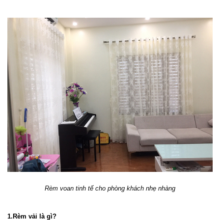
Rèm voan tinh tế cho phòng khách nhẹ nhàng
1.Rèm vải là gì?