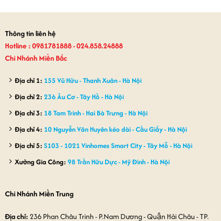
Thông tin liên hệ
Hotline : 0981781888 - 024.858.24888
Chi Nhánh Miền Bắc
Địa chỉ 1:
155 Vũ Hữu - Thanh Xuân - Hà Nội
Địa chỉ 2:
236 Âu Cơ - Tây Hồ - Hà Nội
Địa chỉ 3:
18 Tam Trinh - Hai Bà Trưng - Hà Nội
Địa chỉ 4:
10 Nguyễn Văn Huyên kéo dài - Cầu Giấy - Hà Nội
Địa chỉ 5:
S103 - 1021 Vinhomes Smart City - Tây Mỗ - Hà Nội
Xưởng Gia Công:
98 Trần Hữu Dực - Mỹ Đình - Hà Nội
Chi Nhánh Miền Trung
Địa chỉ:
236 Phan Châu Trinh - P.Nam Dương - Quận Hải Châu - TP.