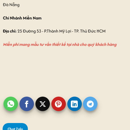
Đà Nẵng
Chi Nhánh Miền Nam
Địa chỉ:
25 Đường 53 - P.Thành Mỹ Lợi - TP. Thủ Đức HCM
Miễn phí mang mẫu tư vấn thiết kế tại nhà cho quý khách hàng
Chat Zalo