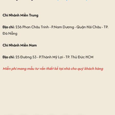
Chi Nhánh Miền Trung
Địa chỉ:
236 Phan Châu Trinh - P.Nam Dương - Quận Hải Châu - TP.
Đà Nẵng
Chi Nhánh Miền Nam
Địa chỉ:
25 Đường 53 - P.Thành Mỹ Lợi - TP. Thủ Đức HCM
Miễn phí mang mẫu tư vấn thiết kế tại nhà cho quý khách hàng