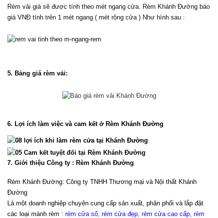
Rèm vải giá sẽ được tính theo mét ngang cửa. Rèm Khánh Đường báo 
giá VNĐ tính trên 1 mét ngang ( mét rộng cửa ) Như hình sau :
5. Bảng giá rèm vải:
6. Lợi ích làm việc và cam kết ở Rèm Khánh Đường
7. Giới thiệu Công ty : Rèm Khánh Đường
Rèm Khánh Đường: Công ty TNHH Thương mại và Nội thất Khánh 
Đường
Là một doanh nghiệp chuyên cung cấp sản xuất, phân phối và lắp đặt 
các loại mành rèm : 
rèm cửa sổ, rèm cửa đẹp, rèm cửa cao cấp, rèm 