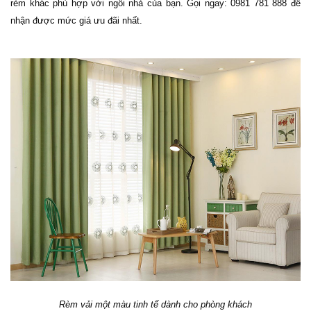
rèm khác phù hợp với ngôi nhà của bạn. Gọi ngay: 0981 781 888 để
nhận được mức giá ưu đãi nhất.
Rèm vải một màu tinh tế dành cho phòng khách