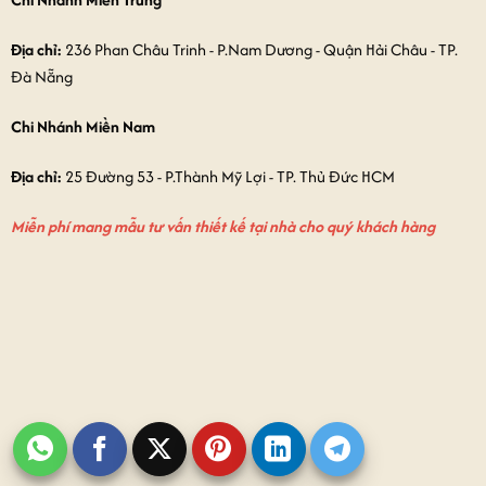
Địa chỉ:
236 Phan Châu Trinh - P.Nam Dương - Quận Hải Châu - TP.
Đà Nẵng
Chi Nhánh Miền Nam
Địa chỉ:
25 Đường 53 - P.Thành Mỹ Lợi - TP. Thủ Đức HCM
Miễn phí mang mẫu tư vấn thiết kế tại nhà cho quý khách hàng