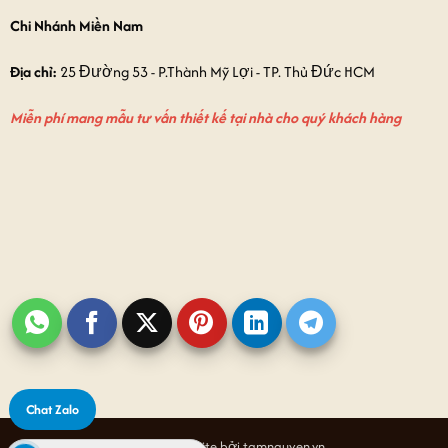
Chi Nhánh Miền Nam
Địa chỉ:
25 Đường 53 - P.Thành Mỹ Lợi - TP. Thủ Đức HCM
Miễn phí mang mẫu tư vấn thiết kế tại nhà cho quý khách hàng
Chat Zalo
Thiết kế website bởi tamnguyen.vn