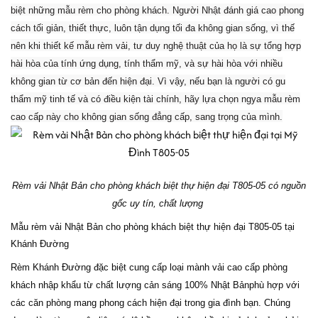
biệt những mẫu rèm cho phòng khách. Người Nhật đánh giá cao phong
cách tối giản, thiết thực, luôn tận dụng tối đa không gian sống, vì thế
nên khi thiết kế mẫu rèm vải, tư duy nghệ thuật của họ là sự tổng hợp
hài hòa của tính ứng dụng, tính thẩm mỹ, và sự hài hòa với nhiều
không gian từ cơ bản đến hiện đại. Vì vậy, nếu bạn là người có gu
thẩm mỹ tinh tế và có điều kiện tài chính, hãy lựa chọn ngya mẫu rèm
cao cấp này cho không gian sống đẳng cấp, sang trọng của mình.
Rèm vải Nhật Bản cho phòng khách biệt thự hiện đại T805-05 có nguồn
gốc uy tín, chất lượng
Mẫu rèm vải Nhật Bản cho phòng khách biệt thự hiện đại T805-05 tại
Khánh Đường
Rèm Khánh Đường đặc biệt cung cấp loại mành vải cao cấp phòng
khách nhập khẩu từ chất lượng cản sáng 100% Nhật Bảnphù hợp với
các căn phòng mang phong cách hiện đại trong gia đình bạn. Chúng