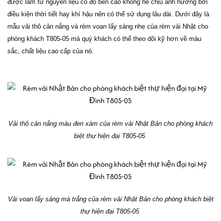
được làm từ nguyên liệu có độ bền cao không hề chịu ảnh hưởng bởi
điều kiện thời tiết hay khí hậu nên có thể sử dụng lâu dài. Dưới đây là
mẫu vải thô cản nắng và rèm voan lấy sáng nhẹ của rèm vải Nhật cho
phòng khách T805-05 mà quý khách có thể theo dõi kỹ hơn về màu
sắc, chất liệu cao cấp của nó.
Vải thô cản nắng màu đen xám của rèm vải Nhật Bản cho phòng khách
biệt thự hiện đại T805-05
Vải voan lấy sáng mà trắng của rèm vải Nhật Bản cho phòng khách biệt
thự hiện đại T805-05