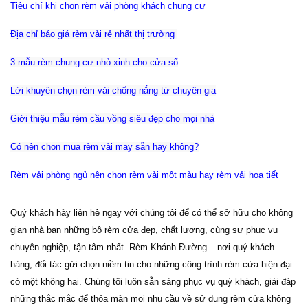
Tiêu chí khi chọn rèm vải phòng khách chung cư
Địa chỉ báo giá rèm vải rẻ nhất thị trường
3 mẫu rèm chung cư nhỏ xinh cho cửa sổ
Lời khuyên chọn rèm vải chống nắng từ chuyên gia
Giới thiệu mẫu rèm cầu vồng siêu đẹp cho mọi nhà
Có nên chọn mua rèm vải may sẵn hay không?
Rèm vải phòng ngủ nên chọn rèm vải một màu hay rèm vải họa tiết
Quý khách hãy liên hệ ngay với chúng tôi để có thể sở hữu cho không
gian nhà bạn những bộ rèm cửa đẹp, chất lượng, cùng sự phục vụ
chuyên nghiệp, tận tâm nhất. Rèm Khánh Đường – nơi quý khách
hàng, đối tác gửi chọn niềm tin cho những công trình rèm cửa hiện đại
có một không hai. Chúng tôi luôn sẵn sàng phục vụ quý khách, giải đáp
những thắc mắc để thỏa mãn mọi nhu cầu về sử dụng rèm cửa không