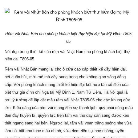
Rèm vải Nhật Bản cho phòng khách biệt thự hiện đại tại Mỹ Đình T805-
05
Nét đẹp trong thiết kế của rèm vải Nhật Bản cho phòng khách biệt thự
hiện đại T805-05
Rèm vải Nhật Bản mang lại cho ô cửa cao cấp thiết kế đầy hiện đại,
nét cuốn hút, mới mẻ mà đầy sang trọng cho không gian sống đẳng
cấp. Với phòng khách mang thiết kế hiện đại kết hợp tân cổ điển của
biệt thự gia đình chị Nga tại Mỹ Đình 1, Nam Từ Liêm, Hà Nội quả là
nơi lý tưởng để lắp đặt mẫu rèm vải Nhật T805-05 cho các khung cửa
lớn. Kiểu dáng của rèm vải mang đến sự thanh lịch, quý phái cùng màu
đen đầy huyền bí, quyền lực trên tấm vải thô dày cản sáng được kéo
thắt ngang sang hai bên.
Ngược lại, tấm vải voan trắng buông nhẹ vừa
làm nổi bật cho tone màu chính, vừa đem đến sự nhẹ nhàng, uyển