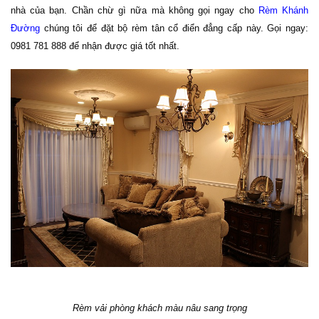
nhà của bạn. Chần chừ gì nữa mà không gọi ngay cho
Rèm Khánh
Đường
chúng tôi để đặt bộ rèm tân cổ điển đẳng cấp này. Gọi ngay:
0981 781 888 để nhận được giá tốt nhất.
Rèm vải phòng khách màu nâu sang trọng