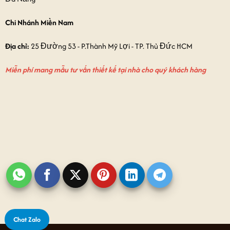
Chi Nhánh Miền Nam
Địa chỉ:
25 Đường 53 - P.Thành Mỹ Lợi - TP. Thủ Đức HCM
Miễn phí mang mẫu tư vấn thiết kế tại nhà cho quý khách hàng
Chat Zalo