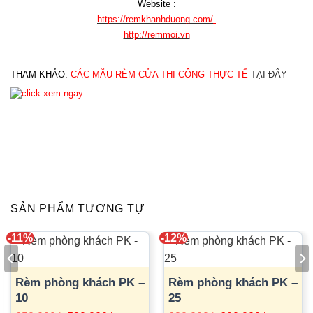
Website :
https://remkhanhduong.com/
http://remmoi.vn
THAM KHẢO: 
CÁC MẪU RÈM CỬA THI CÔNG THỰC TẾ
TẠI ĐÂY
SẢN PHẨM TƯƠNG TỰ
-11%
-12%
Rèm phòng khách PK –
Rèm phòng khách PK –
10
25