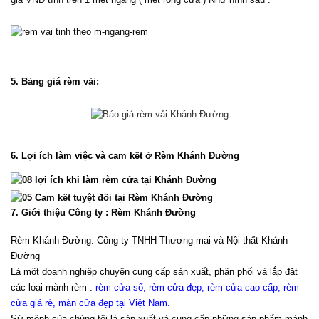
5. Bảng giá rèm vải:
6. Lợi ích làm việc và cam kết ở Rèm Khánh Đường
7. Giới thiệu Công ty : Rèm Khánh Đường
Rèm Khánh Đường: Công ty TNHH Thương mại và Nội thất Khánh 
Đường
Là một doanh nghiệp chuyên cung cấp sản xuất, phân phối và lắp đặt 
các loại mành rèm : 
rèm cửa sổ, rèm cửa đẹp, rèm cửa cao cấp, rèm 
cửa giá rẻ, màn cửa đẹp tại Việt Nam
.
Sứ mệnh của chúng tôi là sản xuất và cung cấp những sản phẩm mành 