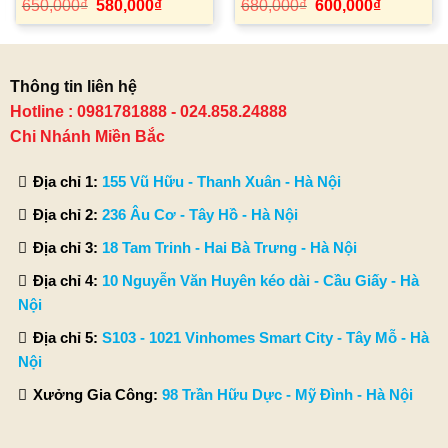
Giá
Giá
Giá
Giá
650,000
₫
580,000
₫
680,000
₫
600,000
₫
gốc
hiện
gốc
hiện
là:
tại
là:
tại
650,000₫.
là:
680,000₫.
là:
.
580,000₫.
600,000₫.
Thông tin liên hệ
Hotline : 0981781888 - 024.858.24888
Chi Nhánh Miền Bắc
Địa chỉ 1:
155 Vũ Hữu - Thanh Xuân - Hà Nội
Địa chỉ 2:
236 Âu Cơ - Tây Hồ - Hà Nội
Địa chỉ 3:
18 Tam Trinh - Hai Bà Trưng - Hà Nội
Địa chỉ 4:
10 Nguyễn Văn Huyên kéo dài - Cầu Giấy - Hà
Nội
Địa chỉ 5:
S103 - 1021 Vinhomes Smart City - Tây Mỗ - Hà
Nội
Xưởng Gia Công:
98 Trần Hữu Dực - Mỹ Đình - Hà Nội