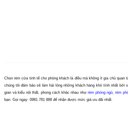
Chọn rèm cửa tinh tế cho phòng khách là điều mà không ít gia chủ quan
chúng tôi đảm bảo sẽ làm hài lòng những khách hàng khó tính nhất bởi s
gian và kiểu nội thất, phong cách khác nhau như
rèm phòng ngủ
,
rèm ph
bạn. Gọi ngay: 0981 781 888 để nhận được mức giá ưu đãi nhất.