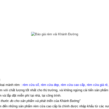
g
loại mành rèm : 
rèm cửa sổ, rèm cửa đẹp, rèm cửa cao cấp, rèm cửa giá rẻ,
với chất lượng tốt nhất cho thị trường, và không ngừng cải tiến sản phẩm
à lắp đặt miễn phí tại nhà, tại công trình.
à thước đo cho sản phẩm và phát triển của Khánh Đường”
tâm đến những sản phẩm rèm cửa cao cấp là chính được nhập khẩu từ các n