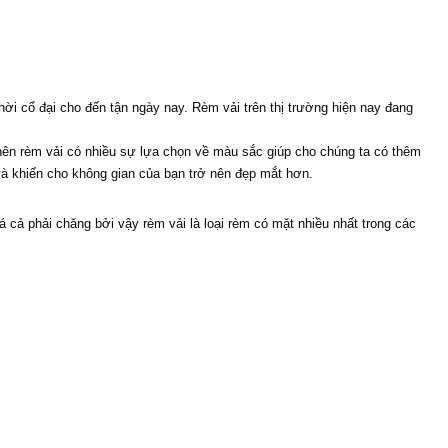
hời cổ đại cho đến tận ngày nay. Rèm vải trên thị trường hiện nay đang 
nên rèm vải có nhiều sự lựa chọn về màu sắc giúp cho chúng ta có thêm 
à khiến cho không gian của bạn trở nên đẹp mắt hơn.
 cả phải chăng bởi vậy rèm vải là loại rèm có mặt nhiều nhất trong các 