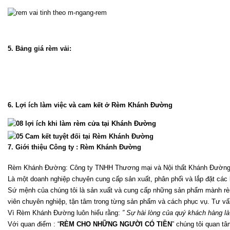
5. Bảng giá rèm vải:
6. Lợi ích làm việc và cam kết ở Rèm Khánh Đường
7. Giới thiệu Công ty : Rèm Khánh Đường
Rèm Khánh Đường: Công ty TNHH Thương mại và Nội thất Khánh Đườn
Là một doanh nghiệp chuyên cung cấp sản xuất, phân phối và lắp đặt các 
Sứ mệnh của chúng tôi là sản xuất và cung cấp những sản phẩm mành rèm 
viên chuyên nghiệp, tận tâm trong từng sản phẩm và cách phục vụ. Tư vấn v
Vì Rèm Khánh Đường luôn hiểu rằng: 
” Sự hài lòng của quý khách hàng l
Với quan điểm : “
RÈM CHO NHỮNG NGƯỜI CÓ TIỀN
” chúng tôi quan 