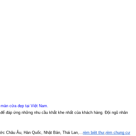
 màn cửa đẹp tại Việt Nam
.
 để đáp ứng những nhu cầu khắt khe nhất của khách hàng. Đội ngũ nhân 
ước Châu Âu, Hàn Quốc, Nhật Bản, Thái Lan,…
rèm biệt thự
,
rèm chung cư