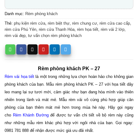
Danh mục:
Rèm phòng khách
Thẻ:
phụ kiện rèm cửa
,
rèm biệt thự
,
rèm chung cư
,
rèm cửa cao cấp
,
rèm cửa Phú Yên
,
rèm cửa Thanh Hóa
,
rèm họa tiết
,
rèm vải 2 lớp
,
rèm vải đẹp
,
tư vấn chọn rèm phòng khách
Rèm phòng khách PK – 27
Rèm vải họa tiết
là một trong những lựa chọn hoàn hảo cho không gian
phòng khách của bạn. Mẫu rèm phòng khách PK – 27 với họa tiết dây
leo mang lại sự tươi mới, cảm giác như bạn đang hòa mình vào thiên
nhiên trong lành và mát mẻ. Mẫu rèm vải vô cùng phù hợp giúp căn
phòng của bạn thêm mát mẻ hơn trong mùa hè này. Hãy gọi ngay
cho
Rèm Khánh Đường
để được tư vấn chi tiết về bộ rèm này cũng
như những mẫu rèm khác phù hợp với ngôi nhà của bạn. Gọi ngay:
0981 781 888 để nhận được mức giá ưu đãi nhất.