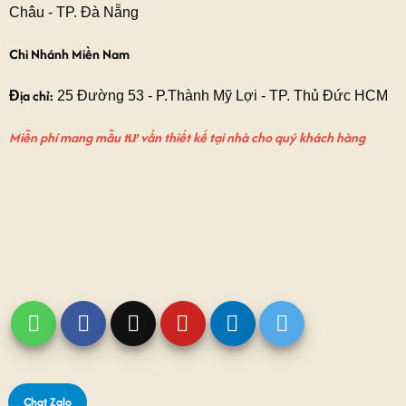
Châu - TP. Đà Nẵng
Chi Nhánh Miền Nam
Địa chỉ:
25 Đường 53 - P.Thành Mỹ Lợi - TP. Thủ Đức HCM
Miễn phí mang mẫu tư vấn thiết kế tại nhà cho quý khách hàng
Chat Zalo