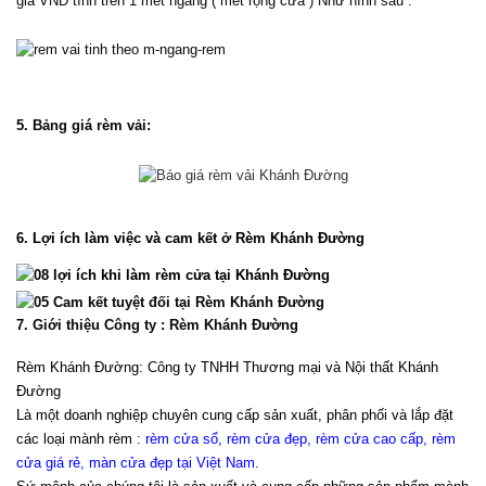
giá VNĐ tính trên 1 mét ngang ( mét rộng cửa ) Như hình sau :
5. Bảng giá rèm vải:
6. Lợi ích làm việc và cam kết ở Rèm Khánh Đường
7. Giới thiệu Công ty : Rèm Khánh Đường
Rèm Khánh Đường: Công ty TNHH Thương mại và Nội thất Khánh 
Đường
Là một doanh nghiệp chuyên cung cấp sản xuất, phân phối và lắp đặt 
các loại mành rèm : 
rèm cửa sổ, rèm cửa đẹp, rèm cửa cao cấp, rèm 
cửa giá rẻ, màn cửa đẹp tại Việt Nam
.