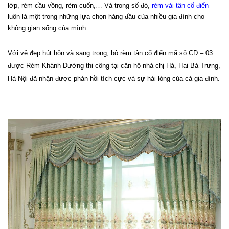
lớp, rèm cầu vồng, rèm cuốn,… Và trong số đó, 
rèm vải tân cổ điển
luôn là một trong những lựa chọn hàng đầu của nhiều gia đình cho 
không gian sống của mình.
Với vẻ đẹp hút hồn và sang trọng, bộ rèm tân cổ điển mã số CD – 03 
được Rèm Khánh Đường thi công tại căn hộ nhà chị Hà, Hai Bà Trưng, 
Hà Nội đã nhận được phản hồi tích cực và sự hài lòng của cả gia đình.