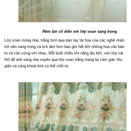
Rèm tân cổ điển với lớp voan sang trọng
Lớp voan mỏng nhẹ, trắng trơn qua bàn tay tài hoa của các nghệ nhân 
trở nên sang trọng và lịch lãm hơn bao giờ hết bởi những hoa văn bản 
to và cân xứng với nhau. Mỗi buổi chiều khi nắng dịu bớt, vén lớp vải 
thô để ánh sáng nhẹ xuyên qua lớp voan trắng mang lại cảm giác thư 
giãn và sảng khoái khó có thể chối từ.