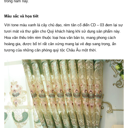
trong năm nay.
Màu sắc và họa tiết
Với tone màu xanh lá cây chủ đạo, rèm tân cổ điển CD – 03 đem lại sự 
tươi mát và thư giãn cho Quý khách hàng khi sử dụng sản phẩm này. 
Hoa văn thêu trên rèm thuộc loại hoa văn bản to, mang phong cách 
hoàng gia, được bố trí rất cân xứng mang lại vẻ đẹp sang trọng, ấn 
tượng của những căn phòng quý tộc Châu Âu một thời. 