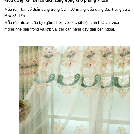
Kiểu dáng rèm tân cổ điển sang trọng cho phòng khách 
Mẫu rèm tân cổ điển sang trọng CD – 03 mang kiểu dáng đặc trưng cửa 
rèm cổ điển.
Mẫu rèm được cấu tạo gồm 3 lớp với 2 chất liệu chính là vải voan 
mỏng nhẹ bên trong và lớp vải thô cản nắng dày dặn bên ngoài.