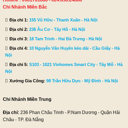
Chi Nhánh Miền Bắc
Địa chỉ 1:
155 Vũ Hữu - Thanh Xuân - Hà Nội
Địa chỉ 2:
236 Âu Cơ - Tây Hồ - Hà Nội
Địa chỉ 3:
18 Tam Trinh - Hai Bà Trưng - Hà Nội
Địa chỉ 4:
10 Nguyễn Văn Huyên kéo dài - Cầu Giấy - Hà
Nội
Địa chỉ 5:
S103 - 1021 Vinhomes Smart City - Tây Mỗ - Hà
Nội
Xưởng Gia Công:
98 Trần Hữu Dực - Mỹ Đình - Hà Nội
Chi Nhánh Miền Trung
Địa chỉ:
236 Phan Châu Trinh - P.Nam Dương - Quận Hải
Châu - TP. Đà Nẵng