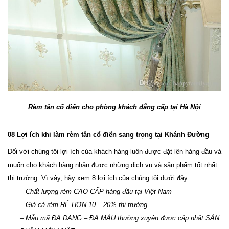
Rèm tân cổ điển cho phòng khách đẳng cấp tại Hà Nội
08 Lợi ích khi làm rèm tân cổ điển sang trọng tại Khánh Đường
Đối với chúng tôi lợi ích của khách hàng luôn được đặt lên hàng đầu và 
muốn cho khách hàng nhận được những dịch vụ và sản phẩm tốt nhất 
thị trường. Vì vậy, hãy xem 8 lợi ích của chúng tôi dưới đây :
– Chất lượng rèm CAO CẤP hàng đầu tại Việt Nam 
– Giá cả rèm RẺ HƠN 10 – 20% thị trường 
– Mẫu mã ĐA DẠNG – ĐA MÀU thường xuyên được cập nhật SẢN 