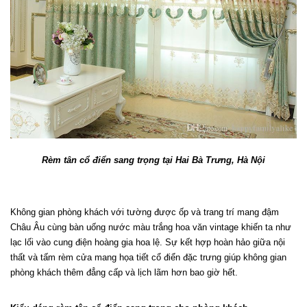
Rèm tân cổ điển sang trọng tại Hai Bà Trưng, Hà Nội
Không gian phòng khách với tường được ốp và trang trí mang đậm 
Châu Âu cùng bàn uống nước màu trắng hoa văn vintage khiến ta như 
lạc lối vào cung điện hoàng gia hoa lệ. Sự kết hợp hoàn hảo giữa nội 
thất và tấm rèm cửa mang họa tiết cổ điển đặc trưng giúp không gian 
phòng khách thêm đẳng cấp và lịch lãm hơn bao giờ hết.