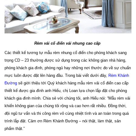
Rèm vải cổ điển vải nhung cao cấp 
Các thiết kế tương tự mẫu rèm nhung cổ điển cho phòng khách sang
trọng CD – 23 thường được sử dụng trong các không gian nhà hàng,
phòng khách gia đình, phòng ngủ hay những nơi thước đo về sự chuẩn
mực luôn được đặt lên hàng đầu. Trong bài viết dưới đây,
Rèm Khánh
Đường
sẽ giới thiệu tới Quý khách hàng mẫu rèm vải cổ điển cao cấp
thiết kế được gia đình anh Hiếu, chị Loan lựa chọn lắp đặt cho phòng
khách gia đình mình. Chia sẻ với chúng tôi, anh Hiếu nói: “Mẫu rèm vải
khiến không gian của chúng tôi rộng và cao hơn rất nhiều. Đồng thời,
đội ngũ tư vấn và thi công rèm vô cùng nhiệt tình và an toàn trong quá
trình lắp đặt. Cảm ơn Rèm Khánh Đường – nói thật, làm thật, sản
phẩm thật.”