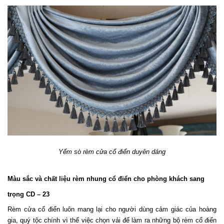
Yếm sò rèm cửa cổ điển duyên dáng
Màu sắc và chất liệu rèm nhung cổ điển cho phòng khách sang 
trọng CD – 23
Rèm cửa cổ điển luôn mang lại cho người dùng cảm giác của hoàng 
gia, quý tộc chính vì thế việc chọn vải để làm ra những bộ rèm cổ điển 