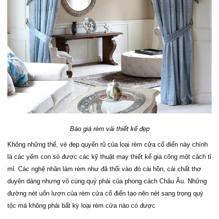
Báo giá rèm vải thiết kế đẹp
Không những thế, vẻ đẹp quyến rũ của loại rèm cửa cổ điển này chính
là các yếm con sò được các kỹ thuật may thiết kế gia công một cách tỉ
mỉ. Các nghệ nhân làm rèm như đã thổi vào đó cái hồn, cái chất thơ
duyên dáng nhưng vô cùng quý phái của phong cách Châu Âu. Những
đường nét uốn lượn của rèm cửa cổ điển tạo nên nét sang trọng quý
tộc mà không phải bất kỳ loại rèm cửa nào có được