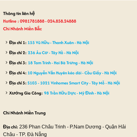
Thông tin liên hệ
Hotline : 0981781888 - 024.858.24888
Chi Nhánh Miền Bắc
Địa chỉ 1:
155 Vũ Hữu - Thanh Xuân - Hà Nội
Địa chỉ 2:
236 Âu Cơ - Tây Hồ - Hà Nội
Địa chỉ 3:
18 Tam Trinh - Hai Bà Trưng - Hà Nội
Địa chỉ 4:
10 Nguyễn Văn Huyên kéo dài - Cầu Giấy - Hà Nội
Địa chỉ 5:
S103 - 1021 Vinhomes Smart City - Tây Mỗ - Hà Nội
Xưởng Gia Công:
98 Trần Hữu Dực - Mỹ Đình - Hà Nội
Chi Nhánh Miền Trung
Địa chỉ:
236 Phan Châu Trinh - P.Nam Dương - Quận Hải
Châu - TP. Đà Nẵng