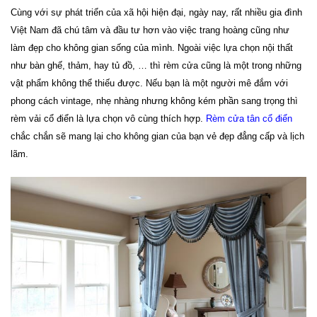
Cùng với sự phát triển của xã hội hiện đại, ngày nay, rất nhiều gia đình
Việt Nam đã chú tâm và đầu tư hơn vào việc trang hoàng cũng như
làm đẹp cho không gian sống của mình. Ngoài việc lựa chọn nội thất
như bàn ghế, thảm, hay tủ đồ, … thì rèm cửa cũng là một trong những
vật phẩm không thể thiếu được. Nếu bạn là một người mê đắm với
phong cách vintage, nhẹ nhàng nhưng không kém phần sang trọng thì
rèm vải cổ điển là lựa chọn vô cùng thích hợp.
Rèm cửa tân cổ điển
chắc chắn sẽ mang lại cho không gian của bạn vẻ đẹp đẳng cấp và lịch
lãm.