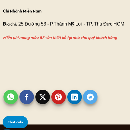
Chi Nhánh Miền Nam
Địa chỉ:
25 Đường 53 - P.Thành Mỹ Lợi - TP. Thủ Đức HCM
Miễn phí mang mẫu tư vấn thiết kế tại nhà cho quý khách hàng
Chat Zalo