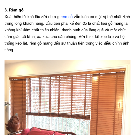
3. Rèm gỗ
Xuất hiện từ khá lâu đời nhưng 
rèm gỗ
 vẫn luôn có một vị thế nhất định 
trong lòng khách hàng. Đầu tiên phải kể đến đó là chất liệu gỗ mang lại 
không khí đậm chất thiên nhiên, thanh bình của làng quê và một chút 
cảm giác cổ kính, xa xưa cho căn phòng. Với thiết kế xếp lớp và hệ 
thống kéo lật, rèm gỗ mang đến sự thuận tiện trong việc điều chỉnh ánh 
sáng.