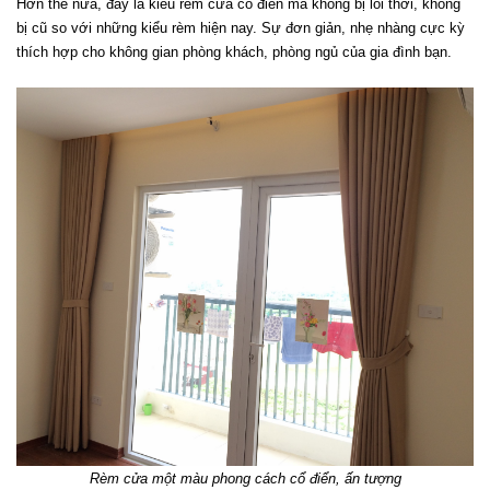
Hơn thế nữa, đây là kiểu rèm cửa cổ điển mà không bị lỗi thời, không 
bị cũ so với những kiểu rèm hiện nay. Sự đơn giản, nhẹ nhàng cực kỳ 
thích hợp cho không gian phòng khách, phòng ngủ của gia đình bạn.
Rèm cửa một màu phong cách cổ điển, ấn tượng