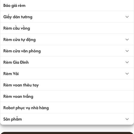
Báo giá rèm
Giấy dán tường
Rèm cầu vồng
Rèm cửa tự động
Rèm cửa văn phòng
Rèm Gia Đình
Rèm Vải
Rèm voan thêu tay
Rèm voan trắng
Robot phục vụ nhà hàng
Sản phẩm