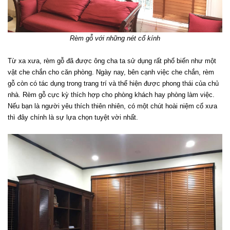
Rèm gỗ với những nét cổ kính
Từ xa xưa, rèm gỗ đã được ông cha ta sử dụng rất phổ biến như một 
vật che chắn cho căn phòng. Ngày nay, bên cạnh việc che chắn, rèm 
gỗ còn có tác dụng trong trang trí và thể hiện được phong thái của chủ 
nhà. Rèm gỗ cực kỳ thích hợp cho phòng khách hay phòng làm việc. 
Nếu bạn là người yêu thích thiên nhiên, có một chút hoài niệm cổ xưa 
thì đây chính là sự lựa chọn tuyệt vời nhất.