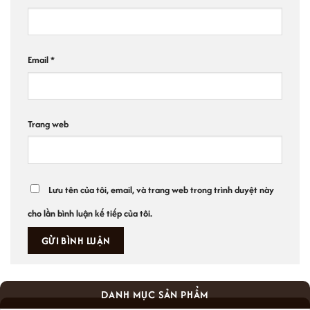
Email
*
Trang web
Lưu tên của tôi, email, và trang web trong trình duyệt này
cho lần bình luận kế tiếp của tôi.
DANH MỤC SẢN PHẨM