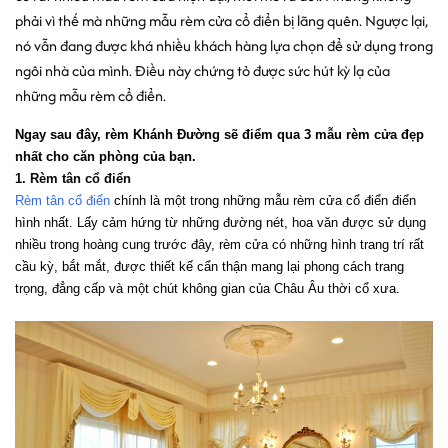
phải vì thế mà những mẫu rèm cửa cổ điển bị lãng quên. Ngược lại,
nó vẫn đang được khá nhiều khách hàng lựa chọn để sử dụng trong
ngôi nhà của mình. Điều này chứng tỏ được sức hút kỳ lạ của
những mẫu rèm cổ điển.
Ngay sau đây, rèm Khánh Đường sẽ điểm qua 3 mẫu rèm cửa đẹp 
nhất cho căn phòng của bạn.
1. Rèm tân cổ điển
Rèm tân cổ điển
 chính là một trong những mẫu rèm cửa cổ điển điển 
hình nhất. Lấy cảm hứng từ những đường nét, hoa văn được sử dụng 
nhiều trong hoàng cung trước đây, rèm cửa có những hình trang trí rất 
cầu kỳ, bắt mắt, được thiết kế cẩn thận mang lại phong cách trang 
trọng, đẳng cấp và một chút không gian của Châu Âu thời cổ xưa.