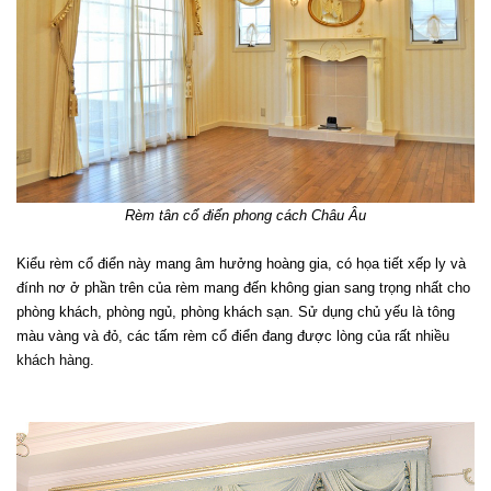
Rèm tân cổ điển phong cách Châu Âu
Kiểu rèm cổ điển này mang âm hưởng hoàng gia, có họa tiết xếp ly và 
đính nơ ở phần trên của rèm mang đến không gian sang trọng nhất cho 
phòng khách, phòng ngủ, phòng khách sạn. Sử dụng chủ yếu là tông 
màu vàng và đỏ, các tấm rèm cổ điển đang được lòng của rất 
nhiều 
khách hàng.