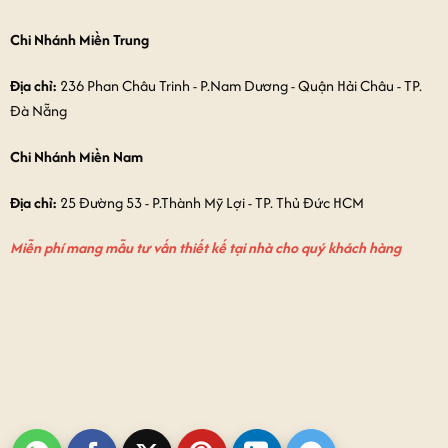
Chi Nhánh Miền Trung
Địa chỉ:
236 Phan Châu Trinh - P.Nam Dương - Quận Hải Châu - TP.
Đà Nẵng
Chi Nhánh Miền Nam
Địa chỉ:
25 Đường 53 - P.Thành Mỹ Lợi - TP. Thủ Đức HCM
Miễn phí mang mẫu tư vấn thiết kế tại nhà cho quý khách hàng