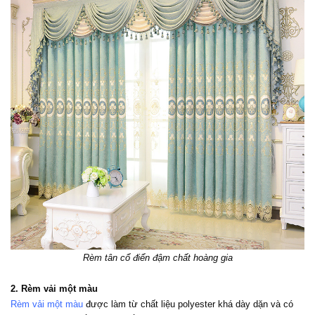
Rèm tân cổ điển đậm chất hoàng gia
2. Rèm vải một màu
Rèm vải một màu
 được làm từ chất liệu polyester khá dày dặn và có 