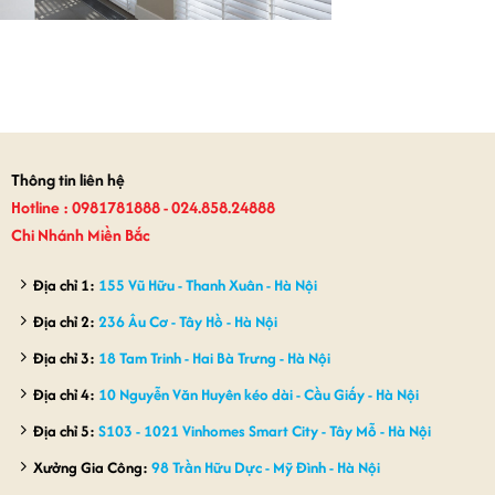
Thông tin liên hệ
Hotline : 0981781888 - 024.858.24888
Chi Nhánh Miền Bắc
Địa chỉ 1:
155 Vũ Hữu - Thanh Xuân - Hà Nội
Địa chỉ 2:
236 Âu Cơ - Tây Hồ - Hà Nội
Địa chỉ 3:
18 Tam Trinh - Hai Bà Trưng - Hà Nội
Địa chỉ 4:
10 Nguyễn Văn Huyên kéo dài - Cầu Giấy - Hà Nội
Địa chỉ 5:
S103 - 1021 Vinhomes Smart City - Tây Mỗ - Hà Nội
Xưởng Gia Công:
98 Trần Hữu Dực - Mỹ Đình - Hà Nội