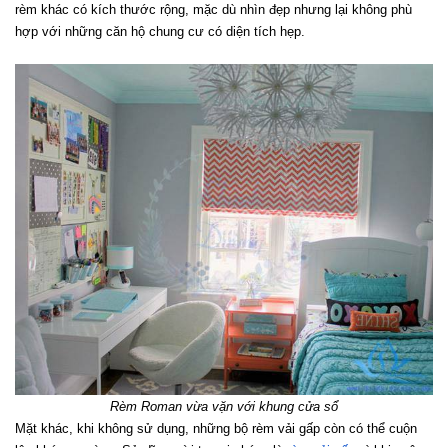
rèm khác có kích thước rộng, mặc dù nhìn đẹp nhưng lại không phù 
hợp với những căn hộ chung cư có diện tích hẹp.
Rèm Roman vừa vặn với khung cửa sổ
Mặt khác, khi không sử dụng, những bộ rèm vải gấp còn có thể cuộn 