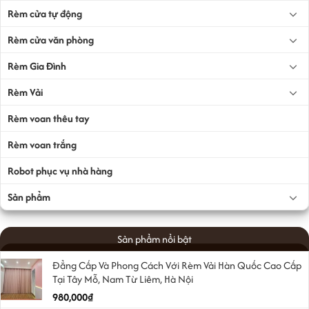
Rèm cửa tự động
Rèm cửa văn phòng
Rèm Gia Đình
Rèm Vải
Rèm voan thêu tay
Rèm voan trắng
Robot phục vụ nhà hàng
Sản phẩm
Sản phẩm nổi bật
Đẳng Cấp Và Phong Cách Với Rèm Vải Hàn Quốc Cao Cấp
Tại Tây Mỗ, Nam Từ Liêm, Hà Nội
980,000
₫