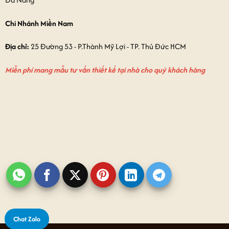
Chi Nhánh Miền Nam
Địa chỉ:
25 Đường 53 - P.Thành Mỹ Lợi - TP. Thủ Đức HCM
Miễn phí mang mẫu tư vấn thiết kế tại nhà cho quý khách hàng
Chat Zalo