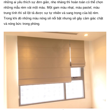
những ai yêu thích sự đơn giản, nhẹ nhàng thì hoàn toàn có thể chọn 
những mẫu rèm vải một màu. Một gam màu nhạt, màu pastel, màu 
trung tính thì sẽ lột tả được sự tự nhiên và sang trọng của bộ rèm. 
Trong khi đó những màu nóng sẽ nổi bật nhưng sẽ gây cảm giác chật 
và nóng bức trong phòng.