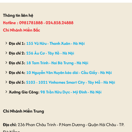
Thông tin liên hệ
Hotline : 0981781888 - 024.858.24888
Chi Nhánh Miền Bắc
Địa chỉ 1:
155 Vũ Hữu - Thanh Xuân - Hà Nội
Địa chỉ 2:
236 Âu Cơ - Tây Hồ - Hà Nội
Địa chỉ 3:
18 Tam Trinh - Hai Bà Trưng - Hà Nội
Địa chỉ 4:
10 Nguyễn Văn Huyên kéo dài - Cầu Giấy - Hà Nội
Địa chỉ 5:
S103 - 1021 Vinhomes Smart City - Tây Mỗ - Hà Nội
Xưởng Gia Công:
98 Trần Hữu Dực - Mỹ Đình - Hà Nội
Chi Nhánh Miền Trung
Địa chỉ:
236 Phan Châu Trinh - P.Nam Dương - Quận Hải Châu - TP.
Đà Nẵng