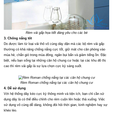
Rèm vải gấp họa tiết đáng yêu cho các bé
3. Chống nắng tốt
Do được làm từ loại vải thô vô cùng dày dặn mà các bộ rèm vải gấp 
thường có khả năng chống nắng cực tốt, giữ mát cho căn phòng vào 
mùa hè, chắn gió trong mùa đông, ngăn bụi bẩn và giảm tiếng ồn. Đặc 
biệt, nếu bạn sống tại những căn hộ chung cư hoặc tại các khu đô thị 
cao thì rèm vải gấp là sự lựa chọn cực kỳ sáng suốt.
Rèm Roman chống nắng tại các căn hộ chung cư
4. Dễ sử dụng
Với hệ thống dây kéo cực kỳ thông minh và tiện ích, bạn chỉ cần sử 
dụng dây là có thể điều chỉnh cho rèm cuộn lên hoặc thả xuống. Việc 
sử dụng vô cùng dễ dàng, không đòi hỏi thời gian, kinh nghiệm hay sự 
khéo léo. 