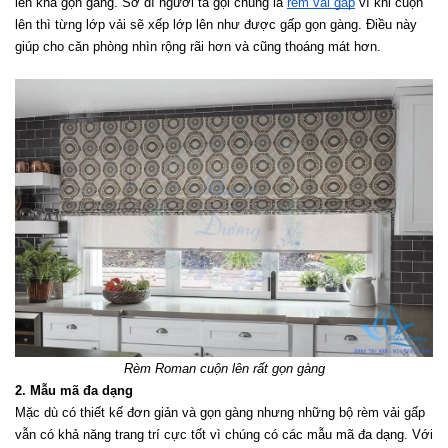
lên khá gọn gàng. Sở dĩ người ta gọi chúng là 
rèm vải gấp
 vì khi cuộn 
lên thì từng lớp vải sẽ xếp lớp lên như được gấp gọn gàng. Điều này 
giúp cho căn phòng nhìn rộng rãi hơn và cũng thoáng mát hơn.
Rèm Roman cuộn lên rất gọn gàng
2. Mẫu mã đa dạng
Mặc dù có thiết kế đơn giản và gọn gàng nhưng những bộ rèm vải gấp 
vẫn có khả năng trang trí cực tốt vì chúng có các mẫu mã đa dạng. Với 