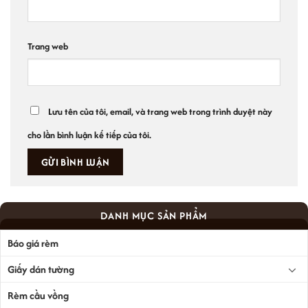
Trang web
Lưu tên của tôi, email, và trang web trong trình duyệt này
cho lần bình luận kế tiếp của tôi.
DANH MỤC SẢN PHẨM
Báo giá rèm
Giấy dán tường
Rèm cầu vồng