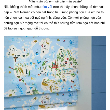
Mãn nhãn với èm vải gấp màu pastel
Nếu không thích một mẫu 
rèm vải
 trơn thì hãy chọn những bộ rèm vải 
gấp – Rèm Roman có họa tiết trang trí. Trong phòng ngủ của em bé thì 
nên chọn loại họa tiết ngộ nghĩnh, đáng yêu. Còn với phòng ngủ của 
những bạn nữ mộng mơ thì có thể thử những tấm rèm họa tiết hoa nhí 
để tạo sự ngọt ngào, dễ thương.