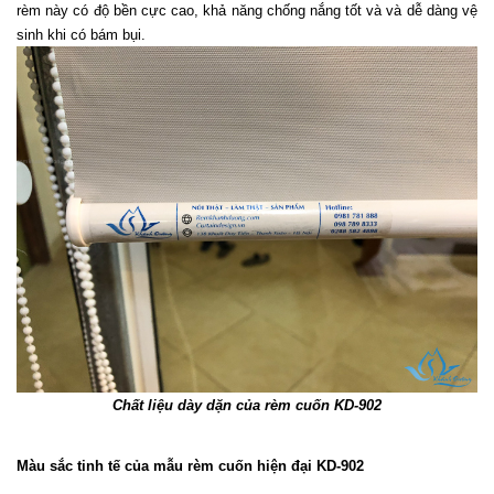
rèm này có độ bền cực cao, khả năng chống nắng tốt và và dễ dàng vệ 
sinh khi có bám bụi. 
Chất liệu dày dặn của rèm cuốn KD-902
Màu sắc tinh tế của mẫu rèm cuốn hiện đại KD-902