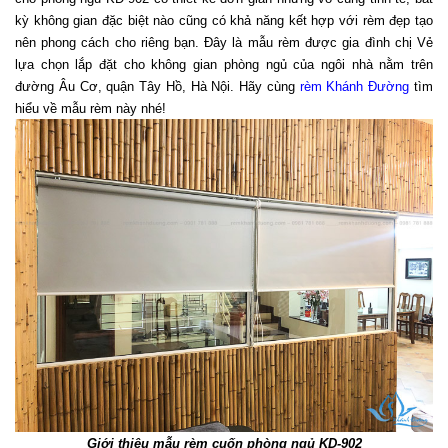
kỳ không gian đặc biệt nào cũng có khả năng kết hợp với rèm đẹp tạo 
nên phong cách cho riêng bạn. Đây là mẫu rèm được gia đình chị Vẻ 
lựa chọn lắp đặt cho không gian phòng ngủ của ngôi nhà nằm trên 
đường Âu Cơ, quận Tây Hồ, Hà Nội. Hãy cùng 
rèm Khánh Đường
 tìm 
hiểu về mẫu rèm này nhé!
Giới thiệu mẫu rèm cuốn phòng ngủ KD-902