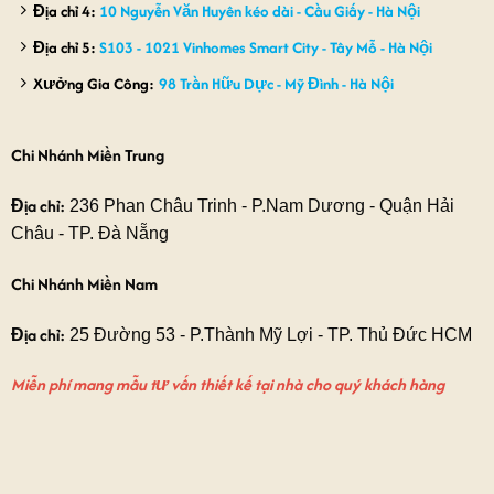
Địa chỉ 4:
10 Nguyễn Văn Huyên kéo dài - Cầu Giấy - Hà Nội
Địa chỉ 5:
S103 - 1021 Vinhomes Smart City - Tây Mỗ - Hà Nội
Xưởng Gia Công:
98 Trần Hữu Dực - Mỹ Đình - Hà Nội
Chi Nhánh Miền Trung
Địa chỉ:
236 Phan Châu Trinh - P.Nam Dương - Quận Hải
Châu - TP. Đà Nẵng
Chi Nhánh Miền Nam
Địa chỉ:
25 Đường 53 - P.Thành Mỹ Lợi - TP. Thủ Đức HCM
Miễn phí mang mẫu tư vấn thiết kế tại nhà cho quý khách hàng