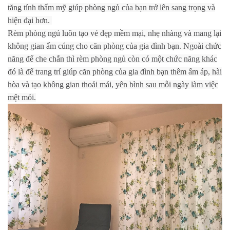
tăng tính thẩm mỹ giúp phòng ngủ của bạn trở lên sang trọng và
hiện đại hơn.
Rèm phòng ngủ luôn tạo vẻ đẹp mềm mại, nhẹ nhàng và mang lại
không gian ấm cúng cho căn phòng của gia đình bạn. Ngoài chức
năng để che chắn thì rèm phòng ngủ còn có một chức năng khác
đó là để trang trí giúp căn phòng của gia đình bạn thêm ấm áp, hài
hòa và tạo không gian thoải mái, yên bình sau mỗi ngày làm việc
mệt mỏi.