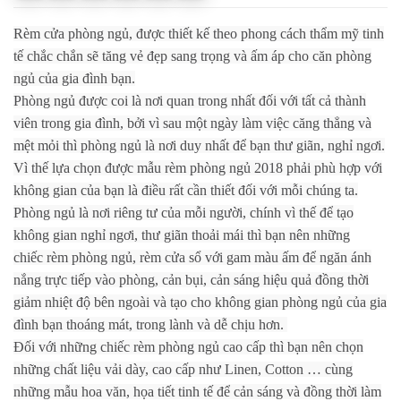
Rèm cửa phòng ngủ, được thiết kế theo phong cách thẩm mỹ tinh
tế chắc chắn sẽ tăng vẻ đẹp sang trọng và ấm áp cho căn phòng
ngủ của gia đình bạn.
Phòng ngủ được coi là nơi quan trong nhất đối với tất cả thành
viên trong gia đình, bởi vì sau một ngày làm việc căng thẳng và
mệt mỏi thì phòng ngủ là nơi duy nhất để bạn thư giãn, nghỉ ngơi.
Vì thế lựa chọn được mẫu rèm phòng ngủ 2018 phải phù hợp với
không gian của bạn là điều rất cần thiết đối với mỗi chúng ta.
Phòng ngủ là nơi riêng tư của mỗi người, chính vì thế để tạo
không gian nghỉ ngơi, thư giãn thoải mái thì bạn nên những
chiếc rèm phòng ngủ, rèm cửa sổ với gam màu ấm để ngăn ánh
nắng trực tiếp vào phòng, cản bụi, cản sáng hiệu quả đồng thời
giảm nhiệt độ bên ngoài và tạo cho không gian phòng ngủ của gia
đình bạn thoáng mát, trong lành và dễ chịu hơn.
Đối với những chiếc rèm phòng ngủ cao cấp thì bạn nên chọn
những chất liệu vải dày, cao cấp như Linen, Cotton … cùng
những mẫu hoa văn, họa
tiết tinh tế để cản sáng và đồng thời làm