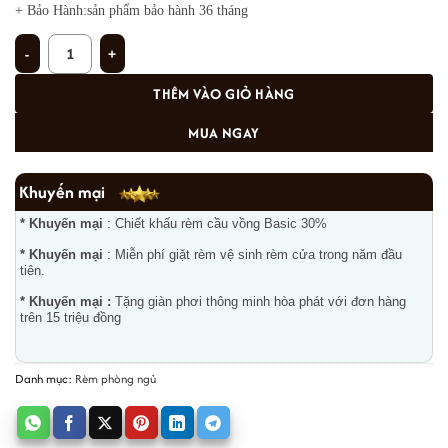
+ Bảo Hành:sản phẩm bảo hành 36 tháng
Rèm phòng ngủ PN-02 số lượng
THÊM VÀO GIỎ HÀNG
MUA NGAY
Khuyến mại
* Khuyến mại
: Chiết khấu rèm cầu vồng Basic 30%
* Khuyến mại
: Miễn phí giặt rèm vệ sinh rèm cửa trong năm đầu
tiên.
* Khuyến mại :
Tặng giàn phơi thông minh hòa phát với đơn hàng
trên 15 triệu đồng
Danh mục:
Rèm phòng ngủ