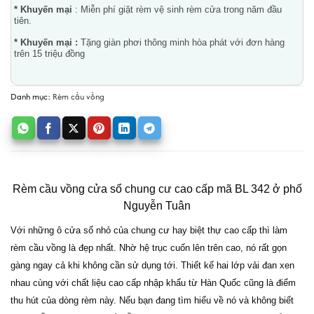
* Khuyến mại
: Miễn phí giặt rèm vệ sinh rèm cửa trong năm đầu
tiên.
* Khuyến mại :
Tặng giàn phơi thông minh hòa phát với đơn hàng
trên 15 triệu đồng
Danh mục:
Rèm cầu vồng
Rèm cầu vồng cửa sổ chung cư cao cấp mã BL 342 ở phố
Nguyễn Tuân
Với những ô cửa sổ nhỏ của chung cư hay biệt thự cao cấp thì làm
rèm cầu vồng là đẹp nhất. Nhờ hệ trục cuốn lên trên cao, nó rất gọn
gàng ngay cả khi không cần sử dụng tới. Thiết kế hai lớp vải đan xen
nhau cùng với chất liệu cao cấp nhập khẩu từ Hàn Quốc cũng là điểm
thu hút của dòng rèm này. Nếu bạn đang tìm hiểu về nó và không biết