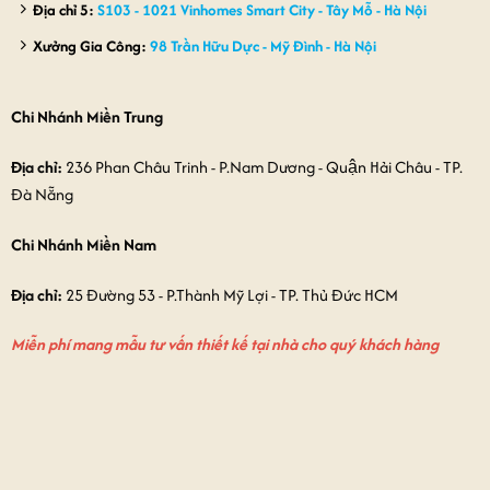
Địa chỉ 5:
S103 - 1021 Vinhomes Smart City - Tây Mỗ - Hà Nội
Xưởng Gia Công:
98 Trần Hữu Dực - Mỹ Đình - Hà Nội
Chi Nhánh Miền Trung
Địa chỉ:
236 Phan Châu Trinh - P.Nam Dương - Quận Hải Châu - TP.
Đà Nẵng
Chi Nhánh Miền Nam
Địa chỉ:
25 Đường 53 - P.Thành Mỹ Lợi - TP. Thủ Đức HCM
Miễn phí mang mẫu tư vấn thiết kế tại nhà cho quý khách hàng