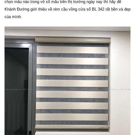
chọn mẫu nào trong vô số mẫu trên thị trường ngày nay thì hãy để
Khánh Đường giới thiệu về rèm cầu vồng cửa sổ BL 342 rất bền và đẹp
của mình.