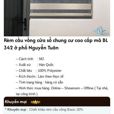
Rèm cầu vồng cửa sổ chung cư cao cấp mã BL
342 ở phố Nguyễn Tuân
– Cách tính    : M2
– Xuất xứ      : Hàn Quốc
– Chất liệu    : 
100% Polyester 
– Kích thước: Làm theo thực tế
– Tình trạng hàng : hàng có sẵn 
– 
Hình thức mua hàng: Online – Showroom – Offline ( Tại nhà, 
tại công trình ) 
Khuyến mại
* Khuyến mại
: Chiết khấu rèm cầu vồng Basic 30%