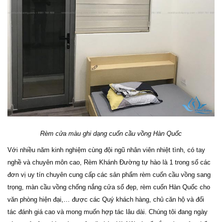
Rèm cửa màu ghi dạng cuốn cầu vồng Hàn Quốc
Với nhiều năm kinh nghiệm cùng đội ngũ nhân viên nhiệt tình, có tay
nghề và chuyên môn cao, Rèm Khánh Đường tự hào là 1 trong số các
đơn vị uy tín chuyên cung cấp các sản phẩm rèm cuốn cầu vồng sang
trọng, màn cầu vồng chống nắng cửa sổ đẹp, rèm cuốn Hàn Quốc cho
văn phòng hiện đại,… được các Quý khách hàng, chủ căn hộ và đối
tác đánh giá cao và mong muốn hợp tác lâu dài. Chúng tôi đang ngày