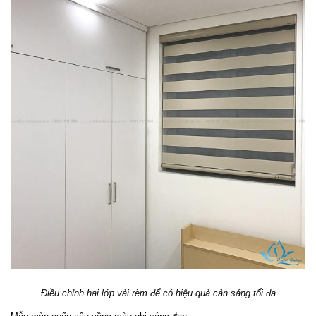
Điều chỉnh hai lớp vải rèm để có hiệu quả cản sáng tối đa