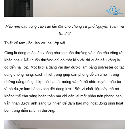
Mẫu rèm cầu vồng cao cấp lắp đặt cho chung cư phố Nguyễn Tuân mã
BL 342
Thiết kế rèm độc đáo với hai lớp vải
Cùng là dạng cuốn lên xuống nhưng cuốn thường và cuốn cầu vồng rất
khác nhau. Nếu cuốn thường chỉ có một lớp vải thì cuốn cầu vồng lại
có đến hai lớp. Một lớp là dạng vải dày được làm bằng polyester có tác
dụng chống nắng, cách nhiệt trong giúp căn phòng dễ chịu hơn trong
những nắng nóng. Lớp thứ hai rất mỏng và có thể nhìn xuyên thấu bởi
vì nó được làm bằng voan dệt dạng lưới. Bởi vì chất liệu này mà nó
không thể cản sáng hoàn toàn mà chỉ cản lại một phần nên phòng bạn
vẫn nhận được ánh sáng tự nhiên để đảm bảo mọi hoạt động sinh hoạt
bên trong diễn ra bình thường.