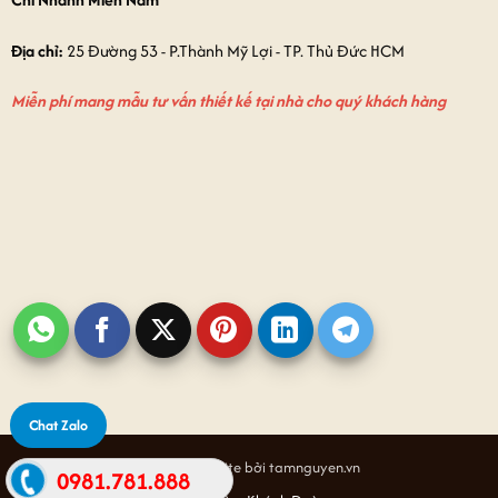
Địa chỉ:
25 Đường 53 - P.Thành Mỹ Lợi - TP. Thủ Đức HCM
Miễn phí mang mẫu tư vấn thiết kế tại nhà cho quý khách hàng
Chat Zalo
Thiết kế website bởi tamnguyen.vn
0981.781.888