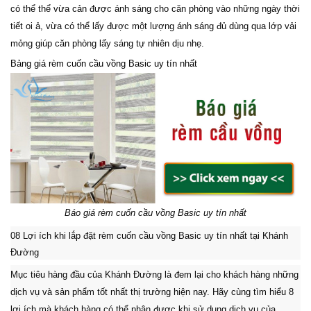
có thể thể vừa cản được ánh sáng cho căn phòng vào những ngày thời
tiết oi ả, vừa có thể lấy được một lượng ánh sáng đủ dùng qua lớp vải
mỏng giúp căn phòng lấy sáng tự nhiên dịu nhẹ.
Bảng giá rèm cuốn cầu vồng Basic uy tín nhất
Báo giá rèm cuốn cầu vồng Basic uy tín nhất
08 Lợi ích khi lắp đặt rèm cuốn cầu vồng Basic uy tín nhất tại Khánh
Đường
Mục tiêu hàng đầu của Khánh Đường là đem lại cho khách hàng những
dịch vụ và sản phẩm tốt nhất thị trường hiện nay. Hãy cùng tìm hiểu 8
lợi ích mà khách hàng có thể nhận được khi sử dụng dịch vụ của