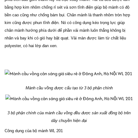
bằng hợp kim nhôm chống rỉ sét và sơn tĩnh điện giúp bộ mành có độ
bền cao cũng như chống bám bụi. Chân mành là thanh nhôm tròn hợp
kim cũng được phun tĩnh điện. Nó có công dụng kéo trọng lực giúp
chân mành hướng phía dưới để phần vải mành luôn thẳng không bị
nhăn và bay khi có gió hay bật quạt. Vải màn được làm từ chất liệu
polyester, có hai lớp đan xen.
Mành cầu vồng được cấu tạo từ 3 bộ phận chính
3 bộ phận chính của mành cầu vồng đều được sản xuất đồng bộ trên
dây chuyền hiện đại
Công dụng của bộ mành WL 201