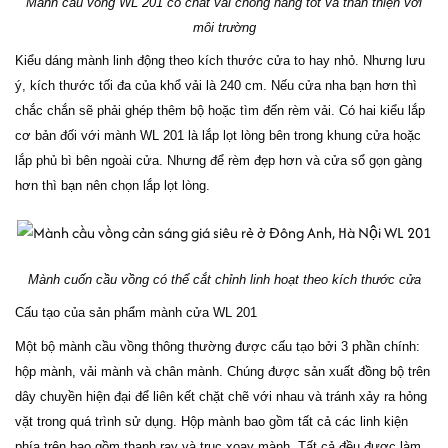
Mành cầu vồng WL 201 có chất vải chống nắng tốt và thân thiện với
môi trường
Kiểu dáng mành linh động theo kích thước cửa to hay nhỏ. Nhưng lưu
ý, kích thước tối đa của khổ vải là 240 cm. Nếu cửa nha bạn hơn thì
chắc chắn sẽ phải ghép thêm bộ hoặc tìm đến rèm vải. Có hai kiểu lắp
cơ bản đối với mành WL 201 là lắp lọt lòng bên trong khung cửa hoặc
lắp phủ bì bên ngoài cửa. Nhưng để rèm đẹp hơn và cửa sổ gọn gàng
hơn thì bạn nên chọn lắp lọt lòng.
Mành cuốn cầu vồng có thể cắt chỉnh linh hoạt theo kích thước cửa
Cấu tạo của sản phẩm mành cửa WL 201
Một bộ mành cầu vồng thông thường được cấu tạo bởi 3 phần chính:
hộp mành, vải mành và chân mành. Chúng được sản xuất đồng bộ trên
dây chuyền hiện đại để liên kết chặt chẽ với nhau và tránh xảy ra hỏng
vặt trong quá trình sử dụng. Hộp mành bao gồm tất cả các linh kiện
phía trên bao gồm thanh ray và trục xoay mành. Tất cả đều được làm