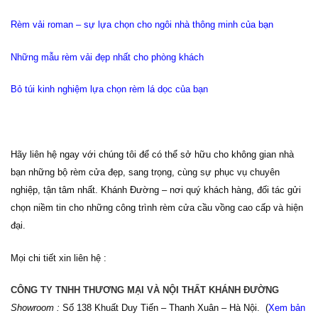
Rèm vải roman – sự lựa chọn cho ngôi nhà thông minh của bạn
Những mẫu rèm vải đẹp nhất cho phòng khách
Bỏ túi kinh nghiệm lựa chọn rèm lá dọc của bạn
Hãy liên hệ ngay với chúng tôi để có thể sở hữu cho không gian nhà
bạn những bộ rèm cửa đẹp, sang trọng, cùng sự phục vụ chuyên
nghiệp, tận tâm nhất. Khánh Đường – nơi quý khách hàng, đối tác gửi
chọn niềm tin cho những công trình rèm cửa cầu vồng cao cấp và hiện
đại.
Mọi chi tiết xin liên hệ :
CÔNG TY TNHH THƯƠNG MẠI VÀ NỘI THẤT KHÁNH ĐƯỜNG
Showroom :
Số 138 Khuất Duy Tiến – Thanh Xuân – Hà Nội. (
Xem bản