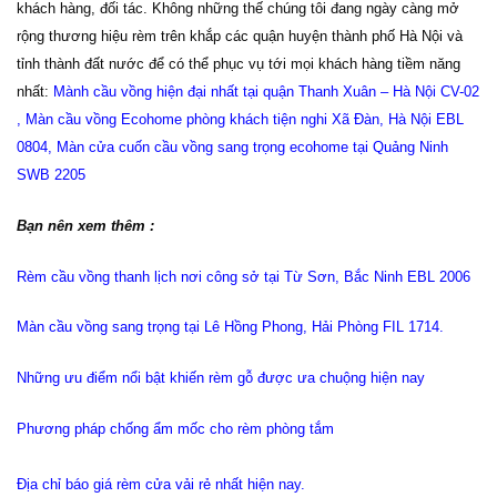
khách hàng, đối tác. Không những thế chúng tôi đang ngày càng mở
rộng thương hiệu rèm trên khắp các quận huyện thành phố Hà Nội và
tỉnh thành đất nước để có thể phục vụ tới mọi khách hàng tiềm năng
nhất:
Mành cầu vồng hiện đại nhất tại quận Thanh Xuân – Hà Nội CV-02
,
Màn cầu vồng Ecohome phòng khách tiện nghi
Xã Đàn, Hà Nội EBL
0804
,
Màn cửa cuốn cầu vồng sang trọng ecohome tại Quảng Ninh
SWB 2205
Bạn nên xem thêm :
Rèm cầu vồng thanh lịch nơi công sở tại Từ Sơn, Bắc Ninh EBL 2006
Màn cầu vồng sang trọng tại Lê Hồng Phong, Hải Phòng FIL 1714
.
Những ưu điểm nổi bật khiến rèm gỗ được ưa chuộng hiện nay
Phương pháp chống ẩm mốc cho rèm phòng tắm
Địa chỉ báo giá rèm cửa vải rẻ nhất hiện nay.