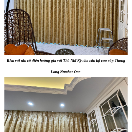
Rèm vải tân cổ điển hoàng gia vải Thổ Nhĩ Kỳ cho căn hộ cao cấp Thong
Long Number One