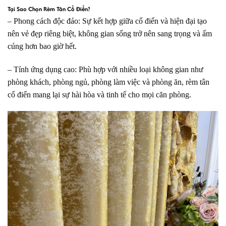
Tại Sao Chọn Rèm Tân Cổ Điển?
– Phong cách độc đáo: Sự kết hợp giữa cổ điển và hiện đại tạo
nên vẻ đẹp riêng biệt, không gian sống trở nên sang trọng và ấm
cúng hơn bao giờ hết.
– Tính ứng dụng cao: Phù hợp với nhiều loại không gian như
phòng khách, phòng ngủ, phòng làm việc và phòng ăn, rèm tân
cổ điển mang lại sự hài hòa và tinh tế cho mọi căn phòng.