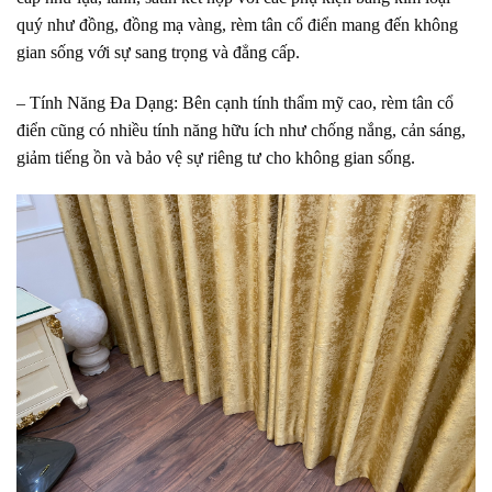
quý như đồng, đồng mạ vàng, rèm tân cổ điển mang đến không
gian sống với sự sang trọng và đẳng cấp.
– Tính Năng Đa Dạng: Bên cạnh tính thẩm mỹ cao, rèm tân cổ
điển cũng có nhiều tính năng hữu ích như chống nắng, cản sáng,
giảm tiếng ồn và bảo vệ sự riêng tư cho không gian sống.