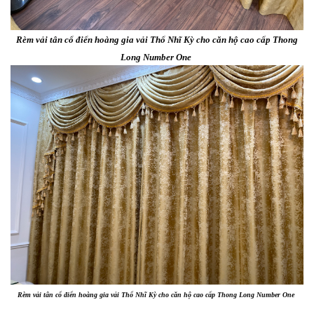
Rèm vải tân cổ điển hoàng gia vải Thổ Nhĩ Kỳ cho căn hộ cao cấp Thong
Long Number One
Rèm vải tân cổ điển hoàng gia vải Thổ Nhĩ Kỳ cho căn hộ cao cấp Thong Long Number One