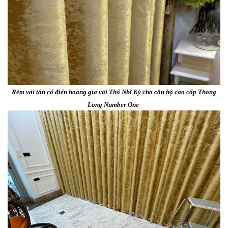
Rèm vải tân cổ điển hoàng gia vải Thổ Nhĩ Kỳ cho căn hộ cao cấp Thong
Long Number One