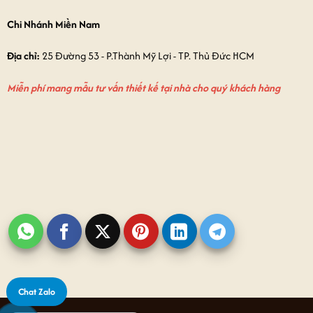
Chi Nhánh Miền Nam
Địa chỉ:
25 Đường 53 - P.Thành Mỹ Lợi - TP. Thủ Đức HCM
Miễn phí mang mẫu tư vấn thiết kế tại nhà cho quý khách hàng
Chat Zalo