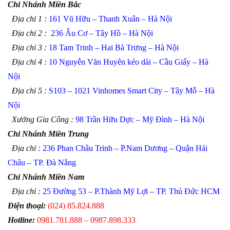
Chi Nhánh Miền Bắc
Địa chỉ 1 :
161 Vũ Hữu – Thanh Xuân – Hà Nội
Địa chỉ 2 :
236 Âu Cơ – Tây Hồ – Hà Nội
Địa chỉ 3 :
18 Tam Trinh – Hai Bà Trưng – Hà Nội
Địa chỉ 4 :
10 Nguyễn Văn Huyên kéo dài – Cầu Giấy – Hà
Nội
Địa chỉ 5 :
S103 – 1021 Vinhomes Smart City – Tây Mỗ – Hà
Nội
Xưởng Gia Công :
98 Trần Hữu Dực – Mỹ Đình – Hà Nội
Chi Nhánh Miền Trung
Địa chỉ :
236 Phan Châu Trinh – P.Nam Dương – Quận Hải
Châu – TP. Đà Nẵng
Chi Nhánh Miền Nam
Địa chỉ :
25 Đường 53 – P.Thành Mỹ Lợi – TP. Thủ Đức HCM
Điện thoại:
(024) 85.824.888
Hotline:
0981.781.888 – 0987.898.333