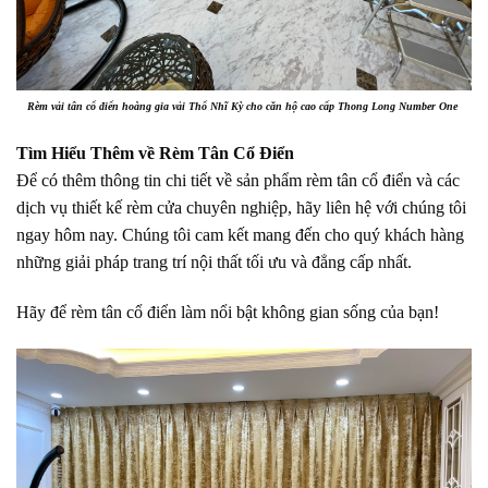
Rèm vải tân cổ điển hoàng gia vải Thổ Nhĩ Kỳ cho căn hộ cao cấp Thong Long Number One
Tìm Hiểu Thêm về Rèm Tân Cổ Điển
Để có thêm thông tin chi tiết về sản phẩm rèm tân cổ điển và các
dịch vụ thiết kế rèm cửa chuyên nghiệp, hãy liên hệ với chúng tôi
ngay hôm nay. Chúng tôi cam kết mang đến cho quý khách hàng
những giải pháp trang trí nội thất tối ưu và đẳng cấp nhất.
Hãy để rèm tân cổ điển làm nổi bật không gian sống của bạn!