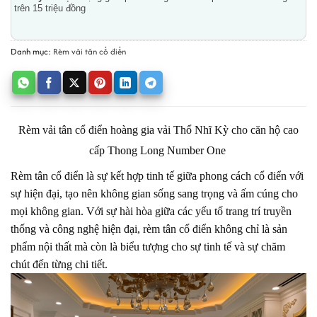
trên 15 triệu đồng
Danh mục:
Rèm vải tân cổ điển
Rèm vải tân cổ điển hoàng gia vải Thổ Nhĩ Kỳ cho căn hộ cao
cấp Thong Long Number One
Rèm
tân cổ điển là sự kết hợp tinh tế giữa phong cách cổ điển với
sự hiện đại, tạo nên không gian sống sang trọng và ấm cúng cho
mọi không gian. Với sự hài hòa giữa các yếu tố trang trí truyền
thống và công nghệ hiện đại, rèm tân cổ điển không chỉ là sản
phẩm nội thất mà còn là biểu tượng cho sự tinh tế và sự chăm
chút đến từng chi tiết.