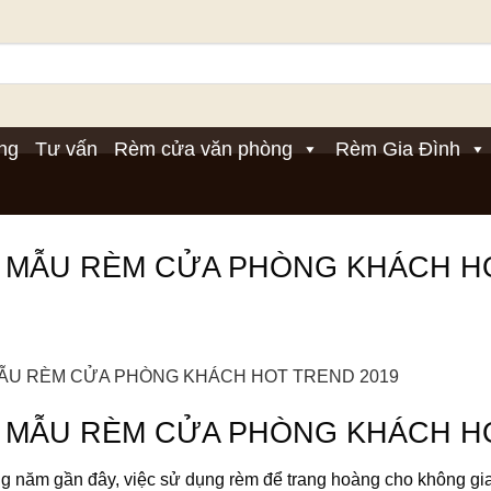
ng
Tư vấn
Rèm cửa văn phòng
Rèm Gia Đình
3 MẪU RÈM CỬA PHÒNG KHÁCH H
3 MẪU RÈM CỬA PHÒNG KHÁCH H
 năm gần đây, việc sử dụng rèm để trang hoàng cho không gian 