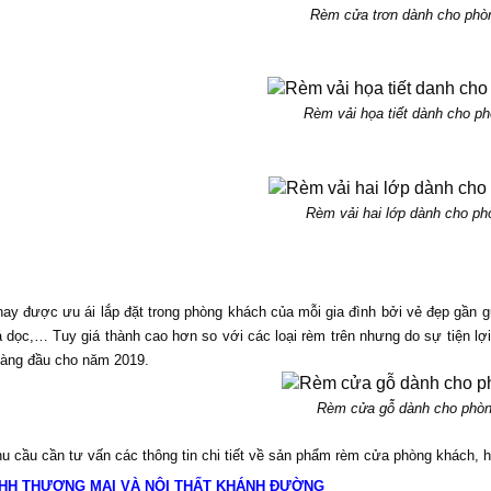
Rèm cửa trơn dành cho phò
Rèm vải họa tiết dành cho p
Rèm vải hai lớp dành cho p
nay được ưu ái lắp đặt trong phòng khách của mỗi gia đình bởi vẻ đẹp gần 
á dọc,… Tuy giá thành cao hơn so với các loại rèm trên nhưng do sự tiện lợi
hàng đầu cho năm 2019.
Rèm cửa gỗ dành cho phò
u cầu cần tư vấn các thông tin chi tiết về sản phẩm rèm cửa phòng khách,
HH THƯƠNG MẠI VÀ NỘI THẤT KHÁNH ĐƯỜNG