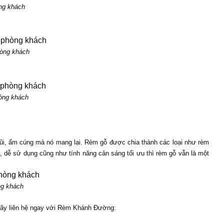
ng khách 
hòng khách
hòng khách
gũi, ấm cúng mà nó mang lại. Rèm gỗ được chia thành các loại như rèm 
, dễ sử dụng cũng như tính năng cản sáng tối ưu thì rèm gỗ vẫn là một 
ng khách
 hãy liên hệ ngay với Rèm Khánh Đường: