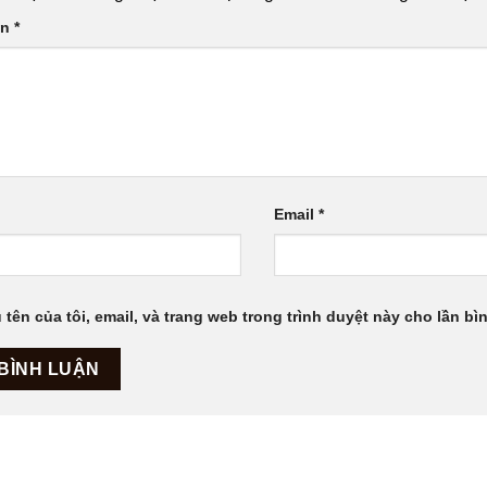
ận
*
Email
*
 tên của tôi, email, và trang web trong trình duyệt này cho lần bìn