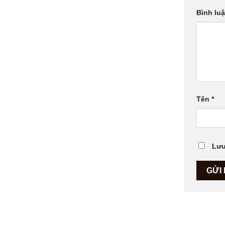
Bình lu
Tên
*
Lưu