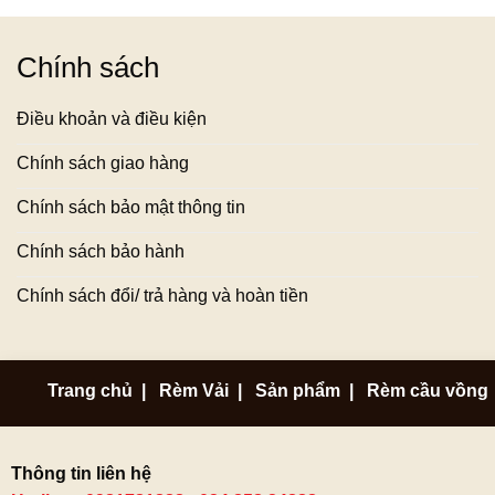
Chính sách
Điều khoản và điều kiện
Chính sách giao hàng
Chính sách bảo mật thông tin
Chính sách bảo hành
Chính sách đổi/ trả hàng và hoàn tiền
Trang chủ
|
Rèm Vải
|
Sản phẩm
|
Rèm cầu vồng
Thông tin liên hệ