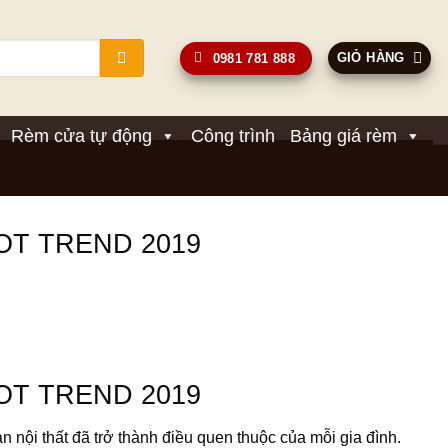
GIỎ HÀNG
0981 781 888
Rèm cửa tự động
Công trình
Bảng giá rèm
OT TREND 2019
OT TREND 2019
nội thất đã trở thành điều quen thuộc của mỗi gia đình.