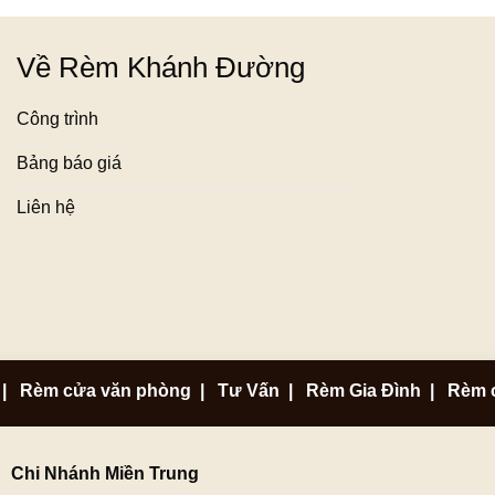
Về Rèm Khánh Đường
Công trình
Bảng báo giá
Liên hệ
|
Rèm cửa văn phòng
|
Tư Vấn
|
Rèm Gia Đình
|
Rèm 
Chi Nhánh Miền Trung