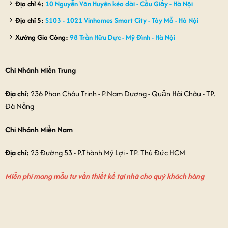
Địa chỉ 4:
10 Nguyễn Văn Huyên kéo dài - Cầu Giấy - Hà Nội
Địa chỉ 5:
S103 - 1021 Vinhomes Smart City - Tây Mỗ - Hà Nội
Xưởng Gia Công:
98 Trần Hữu Dực - Mỹ Đình - Hà Nội
Chi Nhánh Miền Trung
Địa chỉ:
236 Phan Châu Trinh - P.Nam Dương - Quận Hải Châu - TP.
Đà Nẵng
Chi Nhánh Miền Nam
Địa chỉ:
25 Đường 53 - P.Thành Mỹ Lợi - TP. Thủ Đức HCM
Miễn phí mang mẫu tư vấn thiết kế tại nhà cho quý khách hàng