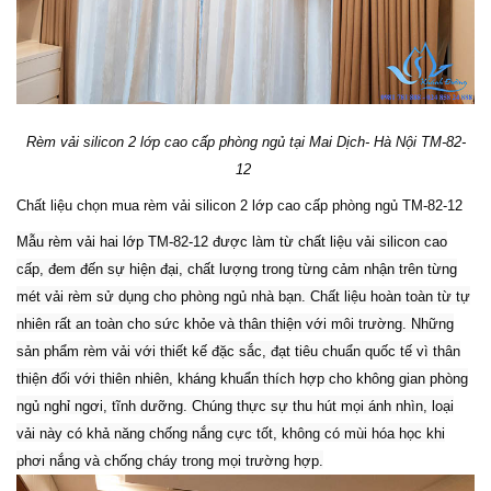
Rèm vải silicon 2 lớp cao cấp phòng ngủ tại Mai Dịch- Hà Nội TM-82-
12
Chất liệu chọn mua rèm vải silicon 2 lớp cao cấp phòng ngủ TM-82-12
Mẫu rèm vải hai lớp TM-82-12 được làm từ chất liệu vải silicon cao
cấp, đem đến sự hiện đại, chất lượng trong từng cảm nhận trên từng
mét vải rèm sử dụng cho phòng ngủ nhà bạn. Chất liệu hoàn toàn từ tự
nhiên rất an toàn cho sức khỏe và thân thiện với môi trường. Những
sản phẩm rèm vải với thiết kế đặc sắc, đạt tiêu chuẩn quốc tế vì thân
thiện đối với thiên nhiên, kháng khuẩn thích hợp cho không gian phòng
ngủ nghỉ ngơi, tĩnh dưỡng. Chúng thực sự thu hút mọi ánh nhìn, loại
vải này có khả năng chống nắng cực tốt, không có mùi hóa học khi
phơi nắng và chống cháy trong mọi trường hợp.