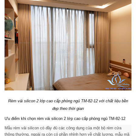
Rèm vải silicon 2 lớp cao cấp phòng ngủ TM-82-12 với chất liệu bền
đẹp theo thời gian
Ưu điểm khi chọn rèm vải silicon 2 lớp cao cấp phòng ngủ TM-82-12
Mẫu rèm vải silicon có đầy đủ các công dụng của một bộ rèm cửa
thông thường, ngoài ra còn có phần nhỉnh hơn về chất lượng, mẫu mã