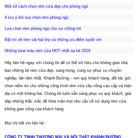
Một số cách chọn rèm cửa đẹp cho phòng ngủ
4 lưu ý khi lựa chọn rèm phòng ngủ
Lựa chọn rèm phòng ngủ cho vợ chồng trẻ
Bật mí về rèm vải hai lớp và những ưu điểm tuyệt vời
Những tone màu rèm cửa HOT nhất ùa hè 2019
Hãy liên hệ ngay với chúng tôi để có thể sở hữu cho không gian nhà
bạn những bộ rèm cửa đẹp, sang trọng, cùng sự phục vụ chuyên
nghiệp, tận tâm nhất. Khánh Đường – nơi quý khách hàng, đối tác gửi
chọn niềm tin cho những công trình rèm cửa cầu vồng cao cấp và hiện
đại có một không hai. Chúng tôi luôn sẵn sàng phục vụ quý khách, giải
đáp những thắc mắc để thỏa mãn mọi nhu cầu về sử dụng rèm cửa
không gian sống của khách hàng.
Mọi chi tiết xin liên hệ :
CÔNG TY TNHH THƯƠNG MẠI VÀ NỘI THẤT KHÁNH ĐƯỜNG