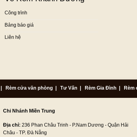
Công trình
Bảng báo giá
Liên hệ
|
Rèm cửa văn phòng
|
Tư Vấn
|
Rèm Gia Đình
|
Rèm 
Chi Nhánh Miền Trung
Địa chỉ:
236 Phan Châu Trinh - P.Nam Dương - Quận Hải
Châu - TP. Đà Nẵng