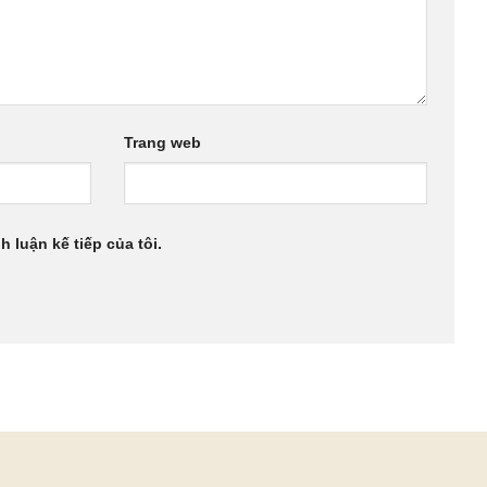
Trang web
h luận kế tiếp của tôi.