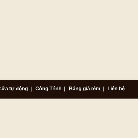
cửa tự động
|
Công Trình
|
Bảng giá rèm
|
Liên hệ