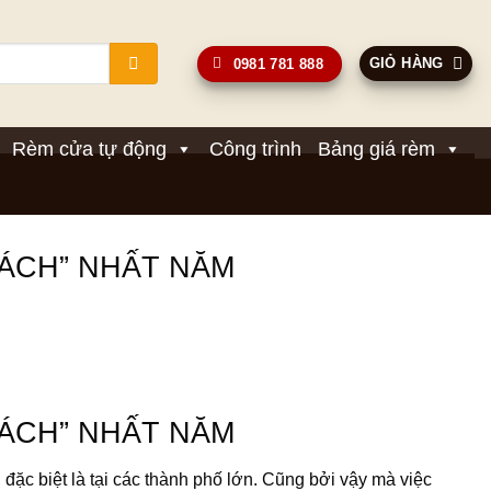
GIỎ HÀNG
0981 781 888
Rèm cửa tự động
Công trình
Bảng giá rèm
ÁCH” NHẤT NĂM
ÁCH” NHẤT NĂM
ặc biệt là tại các thành phố lớn. Cũng bởi vậy mà việc