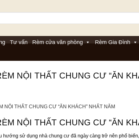
ng
Tư vấn
Rèm cửa văn phòng
Rèm Gia Đình
RÈM NỘI THẤT CHUNG CƯ “ĂN KH
RÈM NỘI THẤT CHUNG CƯ “ĂN KH
u hướng sử dụng nhà chung cư đã ngày càng trở nên phổ biến, đ