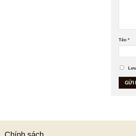
Tên
*
Lưu
Chính sách