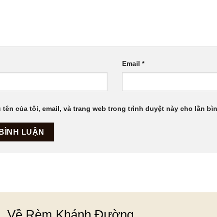
Email
*
 tên của tôi, email, và trang web trong trình duyệt này cho lần bìn
Về Rèm Khánh Đường