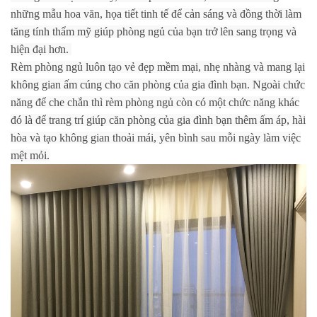
những mẫu hoa văn, họa
tiết tinh tế để cản sáng và đồng thời làm
tăng tính thẩm mỹ giúp phòng ngủ của bạn trở lên sang trọng và
hiện đại hơn.
Rèm phòng ngủ luôn tạo vẻ đẹp mềm mại, nhẹ nhàng và mang lại
không gian ấm cúng cho căn phòng của gia đình bạn. Ngoài chức
năng để che chắn thì rèm phòng ngủ còn có một chức năng khác
đó là để trang trí giúp căn phòng của gia đình bạn thêm ấm áp, hài
hòa và tạo không gian thoải mái, yên bình sau mỗi ngày làm việc
mệt mỏi.