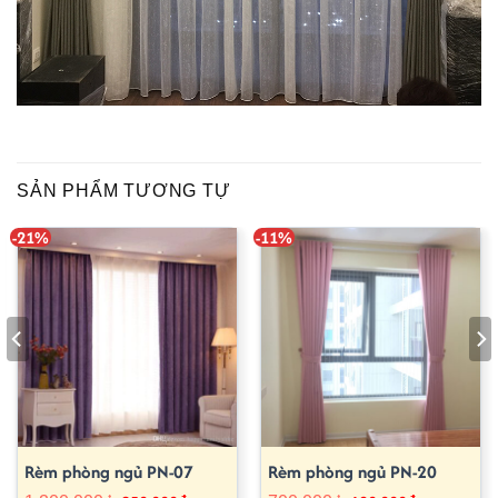
SẢN PHẨM TƯƠNG TỰ
-21%
-11%
Rèm phòng ngủ PN-07
Rèm phòng ngủ PN-20