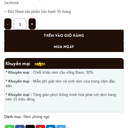
facebook
+ Bảo Hành:sản phẩm bảo hành 36 tháng
Rèm phòng ngủ PN-13 số lượng
THÊM VÀO GIỎ HÀNG
MUA NGAY
Khuyến mại
* Khuyến mại
: Chiết khấu rèm cầu vồng Basic 30%
* Khuyến mại
: Miễn phí giặt rèm vệ sinh rèm cửa trong năm đầu
tiên.
* Khuyến mại :
Tặng giàn phơi thông minh hòa phát với đơn hàng
trên 15 triệu đồng
Danh mục:
Rèm phòng ngủ