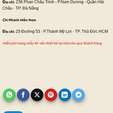
Địa chỉ:
236 Phan Châu Trinh - P.Nam Dương - Quận Hải
Châu - TP. Đà Nẵng
Chi Nhánh Miền Nam
Địa chỉ:
25 Đường 53 - P.Thành Mỹ Lợi - TP. Thủ Đức HCM
Miễn phí mang mẫu tư vấn thiết kế tại nhà cho quý khách hàng