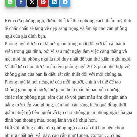
Rèm cửa phòng ngủ, được thiết kế theo phong cách thẩm mỹ tinh
tế chắc chắn sẽ tăng vẻ đẹp sang trọng và ấm áp cho căn phòng
ngủ của gia đình bạn.
Phòng ngủ được coi là nơi quan trong nhất đối với tất cả thành
viên trong gia đình, bởi vì sau một ngày làm việc căng thẳng và
mệt mỏi thì phòng ngủ là nơi duy nhất để bạn thư giãn, nghỉ ngơi.
Vì thế lựa chọn được mẫu rèm phòng ngủ 2018 phải phù hợp với
không gian của bạn là điều rất cần thiết đối với mỗi chúng ta.
Phòng ngủ là nơi riêng tư của mỗi người, chính vì thế để tạo
không gian nghỉ ngơi, thư giãn thoải mái thì bạn nên những
chiếc rèm phòng ngủ, rèm cửa sổ với gam màu ấm để ngăn ánh
nắng trực tiếp vào phòng, cản bụi, cản sáng hiệu quả đồng thời
giảm nhiệt độ bên ngoài và tạo cho không gian phòng ngủ của gia
đình bạn thoáng mát, trong lành và dễ chịu hơn.
Đối với những chiếc rèm phòng ngủ cao cấp thì bạn nên chọn
những chất liệu vải dày, cao cấp như Linen, Cotton … cùng