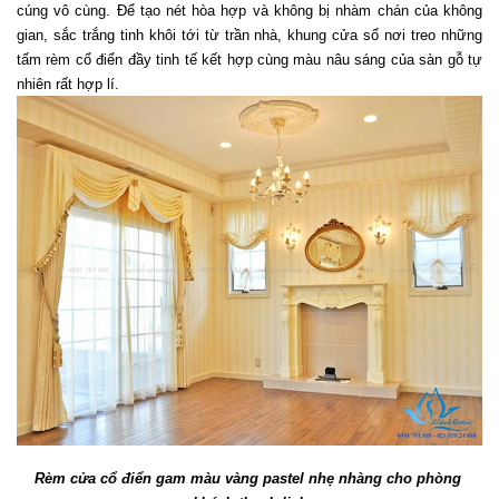
cúng vô cùng. Để tạo nét hòa hợp và không bị nhàm chán của không 
gian, sắc trắng tinh khôi tới từ trần nhà, khung cửa sổ nơi treo những 
tấm rèm cổ điển đầy tinh tế kết hợp cùng màu nâu sáng của sàn gỗ tự 
nhiên rất hợp lí. 
Rèm cửa cổ điển gam màu vàng pastel nhẹ nhàng cho phòng 