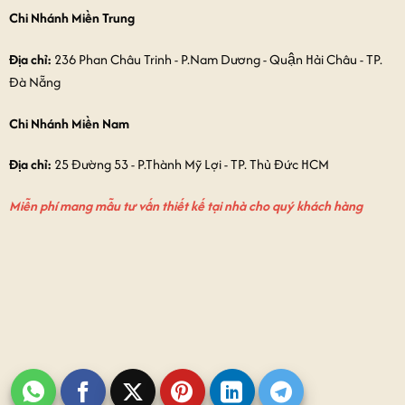
Chi Nhánh Miền Trung
Địa chỉ:
236 Phan Châu Trinh - P.Nam Dương - Quận Hải Châu - TP.
Đà Nẵng
Chi Nhánh Miền Nam
Địa chỉ:
25 Đường 53 - P.Thành Mỹ Lợi - TP. Thủ Đức HCM
Miễn phí mang mẫu tư vấn thiết kế tại nhà cho quý khách hàng