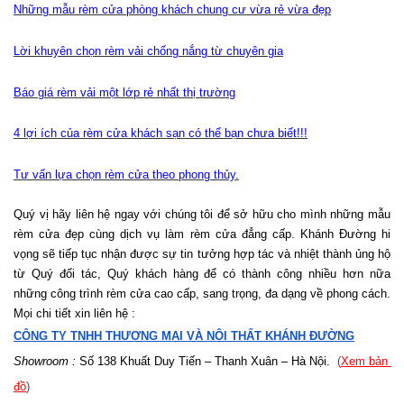
Những mẫu rèm cửa phòng khách chung cư vừa rẻ vừa đẹp
Lời khuyên chọn rèm vải chống nắng từ chuyên gia
Báo giá rèm vải một lớp rẻ nhất thị trường
4 lợi ích của rèm cửa khách sạn có thể bạn chưa biết!!!
Tư vấn lựa chọn rèm cửa theo phong thủy.
Quý vị hãy liên hệ ngay với chúng tôi để sở hữu cho mình những mẫu 
rèm cửa đẹp cùng dịch vụ làm rèm cửa đẳng cấp. Khánh Đường hi 
vọng sẽ tiếp tục nhận được sự tin tưởng hợp tác và nhiệt thành ủng hộ 
từ Quý đối tác, Quý khách hàng để có thành công nhiều hơn nữa 
những công trình rèm cửa cao cấp, sang trọng, đa dạng về phong cách.
Mọi chi tiết xin liên hệ :
CÔNG TY TNHH THƯƠNG MẠI VÀ NỘI THẤT KHÁNH ĐƯỜNG
Showroom :
 Số 138 Khuất Duy Tiến – Thanh Xuân – Hà Nội.
  (
Xem bản 
đồ
)