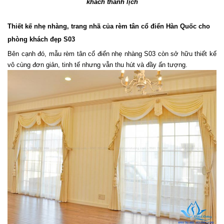
khách thanh lịch
Thiết kế nhẹ nhàng, trang nhã của rèm tân cổ điển Hàn Quốc cho 
phòng khách đẹp S03
Bên cạnh đó, mẫu rèm tân cổ điển nhẹ nhàng S03 còn sở hữu thiết kế 
vô cùng đơn giản, tinh tế nhưng vẫn thu hút và đầy ấn tượng.