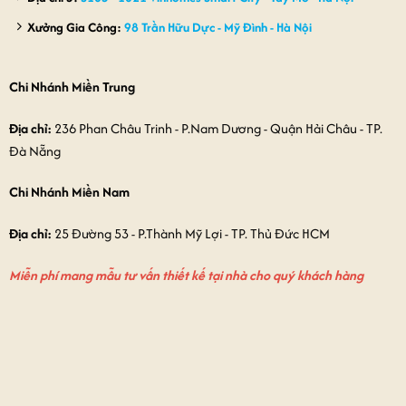
Xưởng Gia Công:
98 Trần Hữu Dực - Mỹ Đình - Hà Nội
Chi Nhánh Miền Trung
Địa chỉ:
236 Phan Châu Trinh - P.Nam Dương - Quận Hải Châu - TP.
Đà Nẵng
Chi Nhánh Miền Nam
Địa chỉ:
25 Đường 53 - P.Thành Mỹ Lợi - TP. Thủ Đức HCM
Miễn phí mang mẫu tư vấn thiết kế tại nhà cho quý khách hàng