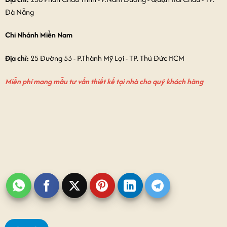
Đà Nẵng
Chi Nhánh Miền Nam
Địa chỉ:
25 Đường 53 - P.Thành Mỹ Lợi - TP. Thủ Đức HCM
Miễn phí mang mẫu tư vấn thiết kế tại nhà cho quý khách hàng