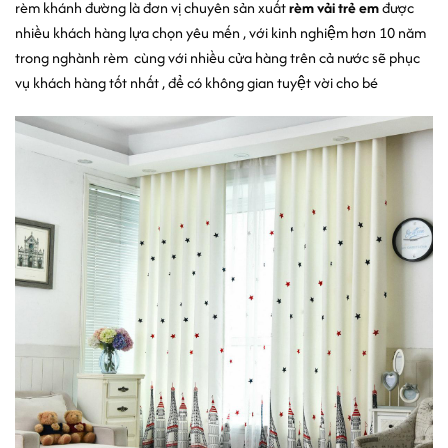
rèm khánh đường là đơn vị chuyên sản xuất
rèm vải trẻ em
được
nhiều khách hàng lựa chọn yêu mến , với kinh nghiệm hơn 10 năm
trong nghành rèm cùng với nhiều cửa hàng trên cả nước sẽ phục
vụ khách hàng tốt nhất , để có không gian tuyệt vời cho bé