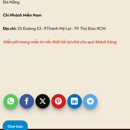
Đà Nẵng
Chi Nhánh Miền Nam
Địa chỉ:
25 Đường 53 - P.Thành Mỹ Lợi - TP. Thủ Đức HCM
Miễn phí mang mẫu tư vấn thiết kế tại nhà cho quý khách hàng
Chat Zalo