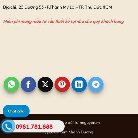
Địa chỉ:
25 Đường 53 - P.Thành Mỹ Lợi - TP. Thủ Đức HCM
Miễn phí mang mẫu tư vấn thiết kế tại nhà cho quý khách hàng
Chat Zalo
Thiết kế website bởi tamnguyen.vn
0981.781.888
@2025 Rèm Khánh Đường