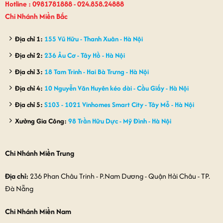
Hotline : 0981781888 - 024.858.24888
Chi Nhánh Miền Bắc
Địa chỉ 1:
155 Vũ Hữu - Thanh Xuân - Hà Nội
Địa chỉ 2:
236 Âu Cơ - Tây Hồ - Hà Nội
Địa chỉ 3:
18 Tam Trinh - Hai Bà Trưng - Hà Nội
Địa chỉ 4:
10 Nguyễn Văn Huyên kéo dài - Cầu Giấy - Hà Nội
Địa chỉ 5:
S103 - 1021 Vinhomes Smart City - Tây Mỗ - Hà Nội
Xưởng Gia Công:
98 Trần Hữu Dực - Mỹ Đình - Hà Nội
Chi Nhánh Miền Trung
Địa chỉ:
236 Phan Châu Trinh - P.Nam Dương - Quận Hải Châu - TP.
Đà Nẵng
Chi Nhánh Miền Nam