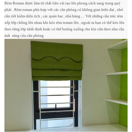
Rèm Roman được làm từ chất liệu vải tạo lên phong cách sang trọng quý
phái . Rèm roman phù hợp với các căn phòng có không gian hiện đại , nhỏ
cần tiết kiệm diện tích , các quán bar , nhà hàng , .. Với những cấu trúc rèm
xếp lớp chồng lên nhau khi kéo rèm roman lên , ngoài ra bạn có thể kéo lên
theo từng lớp nhất định hoặc có thể buông xuống che kín cửa theo nhu cầu
ánh sáng của căn phòng.