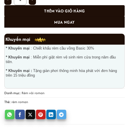
THÊM VÀO GIỎ HÀNG
MUA NGAY
Khuyến mại
* Khuyến mại
: Chiết khấu rèm cầu vồng Basic 30%
* Khuyến mại
: Miễn phí giặt rèm vệ sinh rèm cửa trong năm đầu
tiên.
* Khuyến mại :
Tặng giàn phơi thông minh hòa phát với đơn hàng
trên 15 triệu đồng
Danh mục:
Rèm vải roman
Thẻ:
rèm roman