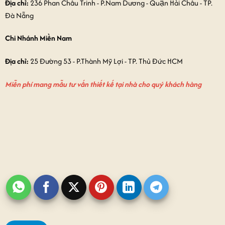
Địa chỉ:
236 Phan Châu Trinh - P.Nam Dương - Quận Hải Châu - TP.
Đà Nẵng
Chi Nhánh Miền Nam
Địa chỉ:
25 Đường 53 - P.Thành Mỹ Lợi - TP. Thủ Đức HCM
Miễn phí mang mẫu tư vấn thiết kế tại nhà cho quý khách hàng