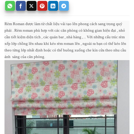
Rèm Roman được làm từ chất liệu vải tạo lên phong cách sang trọng quý
phái . Rèm roman phù hợp với các căn phòng có không gian hiện đại , nhỏ
cần tiết kiệm diện tích , các quán bar , nhà hàng , .. Với những cấu trúc rèm
xếp lớp chồng lên nhau khi kéo rèm roman lên , ngoài ra bạn có thể kéo lên
theo từng lớp nhất định hoặc có thể buông xuống che kín cửa theo nhu cầu
ánh sáng của căn phòng.