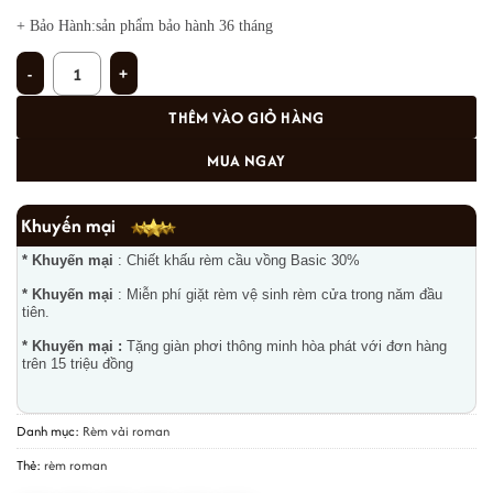
+ Bảo Hành:sản phẩm bảo hành 36 tháng
Rèm Roman RM-13 số lượng
THÊM VÀO GIỎ HÀNG
MUA NGAY
Khuyến mại
* Khuyến mại
: Chiết khấu rèm cầu vồng Basic 30%
* Khuyến mại
: Miễn phí giặt rèm vệ sinh rèm cửa trong năm đầu
tiên.
* Khuyến mại :
Tặng giàn phơi thông minh hòa phát với đơn hàng
trên 15 triệu đồng
Danh mục:
Rèm vải roman
Thẻ:
rèm roman