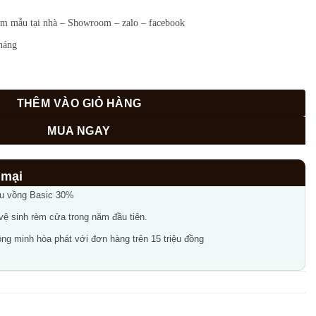
em mẫu tại nhà – Showroom – zalo – facebook
háng
THÊM VÀO GIỎ HÀNG
MUA NGAY
ầu vồng Basic 30%
 vệ sinh rèm cửa trong năm đầu tiên.
ng minh hòa phát với đơn hàng trên 15 triệu đồng