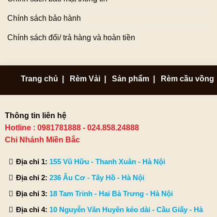
Chính sách bảo hành
Chính sách đổi/ trả hàng và hoàn tiền
Trang chủ
|
Rèm Vải
|
Sản phẩm
|
Rèm cầu vồng
Thông tin liên hệ
Hotline : 0981781888 - 024.858.24888
Chi Nhánh Miền Bắc
Địa chỉ 1:
155 Vũ Hữu - Thanh Xuân - Hà Nội
Địa chỉ 2:
236 Âu Cơ - Tây Hồ - Hà Nội
Địa chỉ 3:
18 Tam Trinh - Hai Bà Trưng - Hà Nội
Địa chỉ 4:
10 Nguyễn Văn Huyên kéo dài - Cầu Giấy - Hà