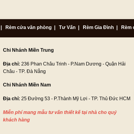
|
Rèm cửa văn phòng
|
Tư Vấn
|
Rèm Gia Đình
|
Rèm 
Chi Nhánh Miền Trung
Địa chỉ:
236 Phan Châu Trinh - P.Nam Dương - Quận Hải
Châu - TP. Đà Nẵng
Chi Nhánh Miền Nam
Địa chỉ:
25 Đường 53 - P.Thành Mỹ Lợi - TP. Thủ Đức HCM
Miễn phí mang mẫu tư vấn thiết kế tại nhà cho quý
khách hàng