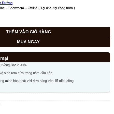
h Đường
ne – Showroom – Offline ( Tại nhà, tại công trình )
ng
THÊM VÀO GIỎ HÀNG
MUA NGAY
ầu vồng Basic 30%
 vệ sinh rèm cửa trong năm đầu tiên.
ng minh hòa phát với đơn hàng trên 15 triệu đồng
u