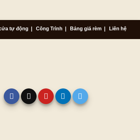
cửa tự động
|
Công Trình
|
Bảng giá rèm
|
Liên hệ