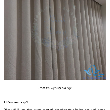
Rèm vải đẹp tại Hà Nội
1.Rèm vải là gì?
Rèm vải là loại rèm được may và gia công từ các loại vải : vải voan, 