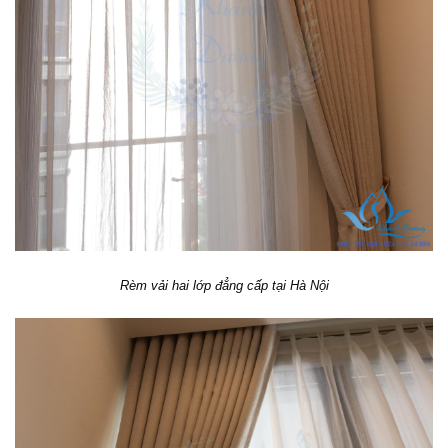
Rèm vải hai lớp đẳng cấp tại Hà Nội