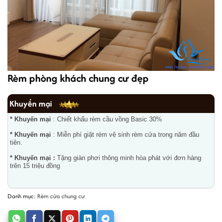
Rèm phòng khách chung cư đẹp
Khuyến mại
* Khuyến mại
: Chiết khấu rèm cầu vồng Basic 30%
* Khuyến mại
: Miễn phí giặt rèm vệ sinh rèm cửa trong năm đầu
tiên.
* Khuyến mại :
Tặng giàn phơi thông minh hòa phát với đơn hàng
trên 15 triệu đồng
Danh mục:
Rèm cửa chung cư