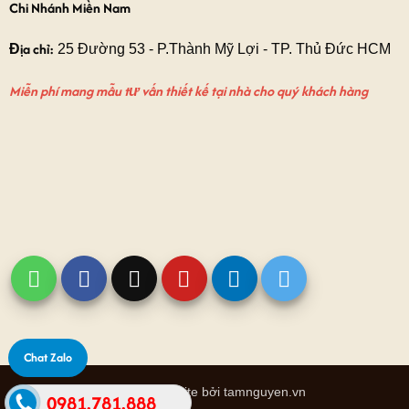
Chi Nhánh Miền Nam
Địa chỉ:
25 Đường 53 - P.Thành Mỹ Lợi - TP. Thủ Đức HCM
Miễn phí mang mẫu tư vấn thiết kế tại nhà cho quý khách hàng
Chat Zalo
Thiết kế website bởi tamnguyen.vn
0981.781.888