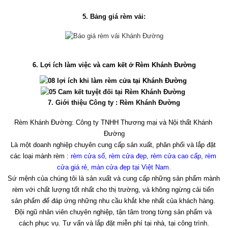
5. Bảng giá rèm vải:
6. Lợi ích làm việc và cam kết ở Rèm Khánh Đường
7. Giới thiệu Công ty : Rèm Khánh Đường
Rèm Khánh Đường: Công ty TNHH Thương mại và Nội thất Khánh 
Đường
Là một doanh nghiệp chuyên cung cấp sản xuất, phân phối và lắp đặt 
các loại mành rèm : 
rèm cửa sổ, rèm cửa đẹp, rèm cửa cao cấp, rèm 
cửa giá rẻ, màn cửa đẹp tại Việt Nam
.
Sứ mệnh của chúng tôi là sản xuất và cung cấp những sản phẩm mành 
rèm với chất lượng tốt nhất cho thị trường, và không ngừng cải tiến 
sản phẩm để đáp ứng những nhu cầu khắt khe nhất của khách hàng. 
Đội ngũ nhân viên chuyên nghiệp, tận tâm trong từng sản phẩm và 
cách phục vụ. Tư vấn và lắp đặt miễn phí tại nhà, tại công trình.