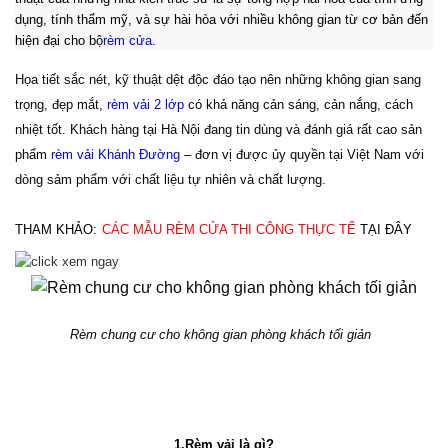
dụng, tính thẩm mỹ, và sự hài hòa với nhiều không gian từ cơ bản đến
hiện đại cho bộ
rèm cửa
.
Họa tiết sắc nét, kỹ thuật dệt độc đáo tạo nên những không gian sang
trọng, đẹp mắt,
rèm vải 2 lớp
có khả năng cản sáng, cản nắng, cách
nhiệt tốt. Khách hàng tại Hà Nội đang tin dùng và đánh giá rất cao sản
phẩm
rèm vải Khánh Đường
– đơn vị được ủy quyền tại Việt Nam với
dòng sảm phẩm với chất liệu tự nhiên và chất lượng.
THAM KHẢO:
CÁC MẪU RÈM CỬA THI CÔNG THỰC TẾ
TẠI ĐÂY 
Rèm chung cư cho không gian phòng khách tối giản
1.Rèm vải là gì?