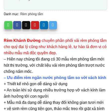
Danh mục:
Rèm phòng tắm
Rèm Khánh Đường
chuyên phân phối vải rèm phòng tắm
cho quý đại lý cũng như khách hàng lẻ, tự hào là đơn vị có
nhiều mẫu mã độc quyền đẹp.
– Hiện nay chúng tôi đang có 30 mẫu rèm phòng tắm mới
hót thị trường, với chất liệu vải rèm phòng tắm trượt nước
chống nấm mốc.
– Ưu điểm rèm ngăn nước phòng tắm so với vách kính
+ Thiết kế nhỏ gọn dễ dàng sử dụng
+ An toàn khi sử dụng nhiều trường hợp vỡ vách kính làm
ảnh hưởng tới con người
+ Mẫu mã đa dạng dễ dàng thay đổi không gian tươi mới
+ vệ sinh rèm cũng tiện gọn, tháo mắc treo rồi giặt xả bình