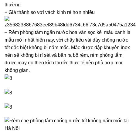
thường
+ Giá thành so với vách kính rẻ hơn nhiều
– Rèm phòng tắm ngăn nước hoa văn sọc kẻ màu xanh là
mẫu mới nhất hiện nay, với chấy liệu vải dày chống nước
tốt đặc biệt không bị nấm mốc. Mắc được đập khuyên inox
nên sẽ không bị rỉ sét và bẩn ra bộ rèm, rèm phòng tắm
được may do theo kích thước thực tế nên phù hợp mọi
không gian.