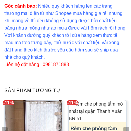
Góc cảnh báo:
Nhiều quý khách hàng lên các trang
thương mại điện tử như Shopee mua hàng giá rẻ, nhưng
khi mang về thì đều không sử dụng được bởi chất liệu
bằng nhựa mỏng như áo mưa được vài hôm rách rồi hỏng.
Với khánh đường quý khách tới cửa hàng xem thực tế
mẫu mã treo trưng bày, thử nước với chất liệu vải xong
đặt hàng theo kích thước yêu cầu hôm sau sẽ ship qua
nhà cho quý khách.
Liên hệ đặt hàng : 0981871888
SẢN PHẨM TƯƠNG TỰ
-11%
-11%
Rèm che phòng tắm