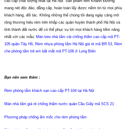
cao cấp chất lượng nhất tại Hà Nội. Sản phẩm rèm Khánh Đường
mang nét độc đáo, đẳng cấp, hoàn toàn lấy được niềm tin từ mọi phía
khách hàng, đối tác. Không những thế chúng tôi đang ngày càng mở
rộng thương hiệu rèm trên khắp các quận huyện thành phố Hà Nội và
tỉnh thành đất nước để có thể phục vụ tới mọi khách hàng tiềm năng
nhất với các mẫu:
Màn treo nhà tắm vải chống thấm cao cấp mã PT-
105 quận Tây Hồ
,
Rèm nhựa phòng tắm Hà Nội giá rẻ mã BR 53
,
Rèm
che phòng tắm trẻ em bắt mắt mã PT-106 ở Long Biên
Bạn nên xem thêm :
Rèm phòng tắm khách sạn cao cấp PT-104 tại Hà Nội
Màn nhà tắm giá rẻ chống thấm nước quận Cầu Giấy mã SCS 21
Phương pháp chống ẩm mốc cho rèm phòng tắm