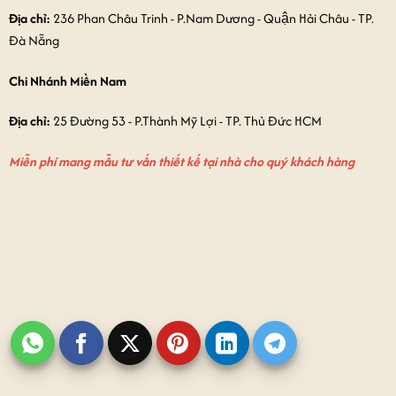
Địa chỉ:
236 Phan Châu Trinh - P.Nam Dương - Quận Hải Châu - TP.
Đà Nẵng
Chi Nhánh Miền Nam
Địa chỉ:
25 Đường 53 - P.Thành Mỹ Lợi - TP. Thủ Đức HCM
Miễn phí mang mẫu tư vấn thiết kế tại nhà cho quý khách hàng