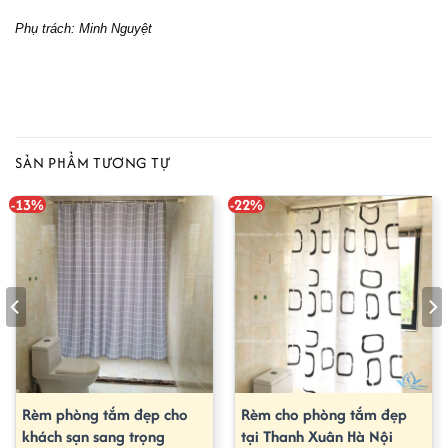
Phụ trách: Minh Nguyệt
SẢN PHẨM TƯƠNG TỰ
-13%
-22%
Rèm phòng tắm đẹp cho
Rèm cho phòng tắm đẹp
khách sạn sang trọng
tại Thanh Xuân Hà Nội