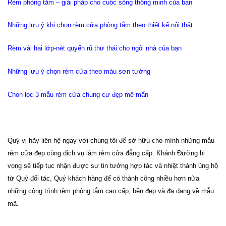
Rèm phòng tắm – giải pháp cho cuốc sống thông minh của bạn
Những lưu ý khi chọn rèm cửa phòng tắm theo thiết kế nội thất
Rèm vải hai lớp-nét quyến rũ thư thái cho ngôi nhà của bạn
Những lưu ý chọn rèm cửa theo màu sơn tường
Chon lọc 3 mẫu rèm cửa chung cư đẹp mê mẩn
Quý vị hãy liên hệ ngay với chúng tôi để sở hữu cho mình những mẫu
rèm cửa đẹp cùng dịch vụ làm rèm cửa đẳng cấp. Khánh Đường hi
vọng sẽ tiếp tục nhận được sự tin tưởng hợp tác và nhiệt thành ủng hộ
từ Quý đối tác, Quý khách hàng để có thành công nhiều hơn nữa
những công trình rèm
phòng tắm cao cấp, bền đẹp và đa dạng về mẫu
mã
.