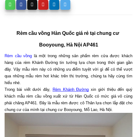
Rèm cầu vồng Hàn Quốc giá rẻ tại chung cư 
Booyoung, Hà Nội AP461
Rèm cầu vồng
 là một trong những sản phẩm rèm cửa được khách 
hàng của rèm Khánh Đường tin tưởng lựa chọn trong thời gian gần 
đây. Vậy mẫu rèm này có những ưu điểm tuyệt vời gì để có thể vượt 
qua những mẫu rèm hot khác trên thị trường, chúng ta hãy cùng tìm 
hiểu nhé. 
Trong bài viết dưới đây, 
Rèm Khánh Đường
 xin giới thiệu đến quý 
khách mẫu rèm cầu vồng xuất xứ từ Hàn Quốc có mức giá vô cùng 
phải chăng AP461. Đây là mẫu rèm được cô Thân lựa chọn lắp đặt cho 
chung cư của mình tại chung cư Booyoung, Mỗ Lao, Hà Nội.