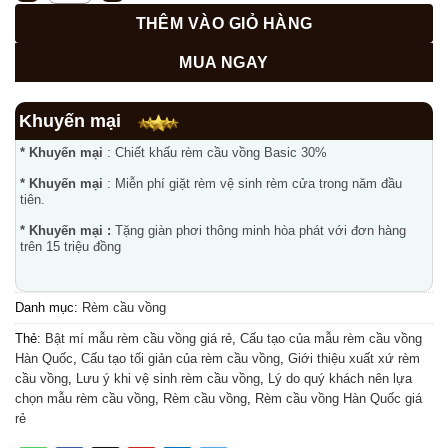
THÊM VÀO GIỎ HÀNG
MUA NGAY
Khuyến mại
* Khuyến mại
: Chiết khấu rèm cầu vồng Basic 30%
* Khuyến mại
: Miễn phí giặt rèm vệ sinh rèm cửa trong năm đầu
tiên.
* Khuyến mại :
Tặng giàn phơi thông minh hòa phát với đơn hàng
trên 15 triệu đồng
Danh mục:
Rèm cầu vồng
Thẻ:
Bật mí mẫu rèm cầu vồng giá rẻ
,
Cấu tạo của mẫu rèm cầu vồng
Hàn Quốc
,
Cấu tạo tối giản của rèm cầu vồng
,
Giới thiệu xuất xứ rèm
cầu vồng
,
Lưu ý khi vệ sinh rèm cầu vồng
,
Lý do quý khách nên lựa
chọn mẫu rèm cầu vồng
,
Rèm cầu vồng
,
Rèm cầu vồng Hàn Quốc giá
rẻ