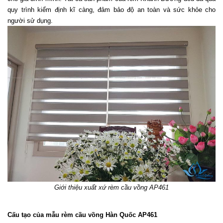
quy trình kiểm định kĩ càng, đảm bảo độ an toàn và sức khỏe cho 
người sử dụng. 
Giới thiệu xuất xứ rèm cầu vồng AP461
Cấu tạo của mẫu rèm cầu vồng Hàn Quốc AP461