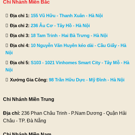
Chi Nhánh Miền Bắc
Địa chỉ 1:
155 Vũ Hữu - Thanh Xuân - Hà Nội
Địa chỉ 2:
236 Âu Cơ - Tây Hồ - Hà Nội
Địa chỉ 3:
18 Tam Trinh - Hai Bà Trưng - Hà Nội
Địa chỉ 4:
10 Nguyễn Văn Huyên kéo dài - Cầu Giấy - Hà
Nội
Địa chỉ 5:
S103 - 1021 Vinhomes Smart City - Tây Mỗ - Hà
Nội
Xưởng Gia Công:
98 Trần Hữu Dực - Mỹ Đình - Hà Nội
Chi Nhánh Miền Trung
Địa chỉ:
236 Phan Châu Trinh - P.Nam Dương - Quận Hải
Châu - TP. Đà Nẵng
Chi Nhánh Miền Nam