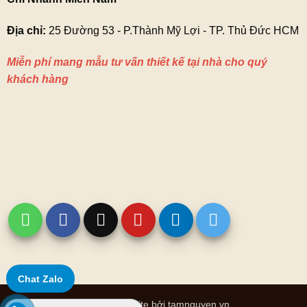
Địa chỉ:
25 Đường 53 - P.Thành Mỹ Lợi - TP. Thủ Đức HCM
Miễn phí mang mẫu tư vấn thiết kế tại nhà cho quý
khách hàng
Chat Zalo
Thiết kế website bởi tamnguyen.vn