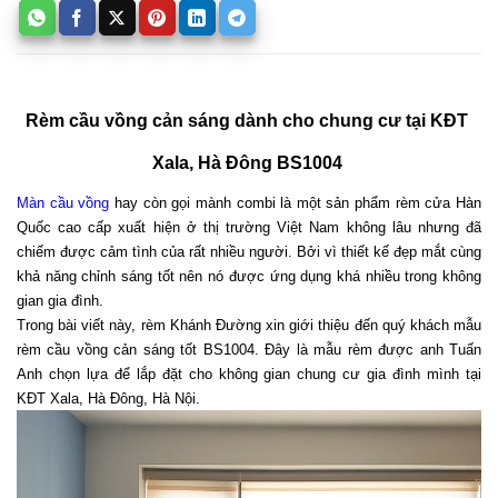
Rèm cầu vồng cản sáng dành cho chung cư tại KĐT 
Xala, Hà Đông BS1004 
Màn cầu vồng
 hay còn gọi mành combi là một sản phẩm rèm cửa Hàn 
Quốc cao cấp xuất hiện ở thị trường Việt Nam không lâu nhưng đã 
chiếm được cảm tình của rất nhiều người. Bởi vì thiết kế đẹp mắt cùng 
khả năng chỉnh sáng tốt nên nó được ứng dụng khá nhiều trong không 
gian gia đình. 
Trong bài viết này, rèm Khánh Đường xin giới thiệu đến quý khách mẫu 
rèm cầu vồng cản sáng tốt BS1004. Đây là mẫu rèm được anh Tuấn 
Anh chọn lựa để lắp đặt cho không gian chung cư gia đình mình tại 
KĐT Xala, Hà Đông, Hà Nội. 