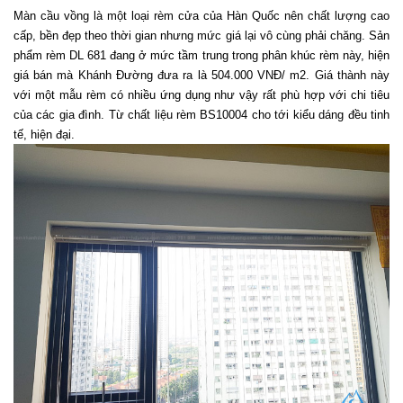
Màn cầu vồng là một loại rèm cửa của Hàn Quốc nên chất lượng cao 
cấp, bền đẹp theo thời gian nhưng mức giá lại vô cùng phải chăng. Sản 
phẩm rèm DL 681 đang ở mức tầm trung trong phân khúc rèm này, hiện 
giá bán mà Khánh Đường đưa ra là 504.000 VNĐ/ m2. Giá thành này 
với một mẫu rèm có nhiều ứng dụng như vậy rất phù hợp với chi tiêu 
của các gia đình. Từ chất liệu rèm BS10004 cho tới kiểu dáng đều tinh 
tế, hiện đại. 