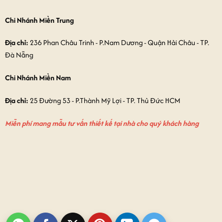
Chi Nhánh Miền Trung
Địa chỉ:
236 Phan Châu Trinh - P.Nam Dương - Quận Hải Châu - TP.
Đà Nẵng
Chi Nhánh Miền Nam
Địa chỉ:
25 Đường 53 - P.Thành Mỹ Lợi - TP. Thủ Đức HCM
Miễn phí mang mẫu tư vấn thiết kế tại nhà cho quý khách hàng