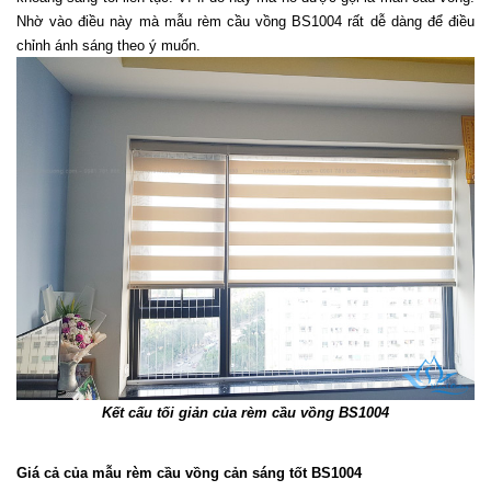
Nhờ vào điều này mà mẫu rèm cầu vồng BS1004 rất dễ dàng để điều 
chỉnh ánh sáng theo ý muốn. 
Kết cấu tối giản của rèm cầu vồng BS1004
Giá cả của mẫu rèm cầu vồng cản sáng tốt BS1004