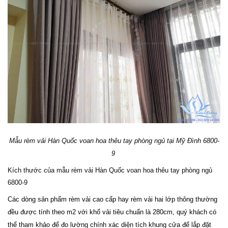
Mẫu rèm vải Hàn Quốc voan hoa thêu tay phòng ngủ tại Mỹ Đình 6800-
9
Kích thước của mẫu rèm vải Hàn Quốc voan hoa thêu tay phòng ngủ
6800-9
Các dòng sản phẩm rèm vải cao cấp hay rèm vải hai lớp thông thường
đều được tính theo m2 với khổ vải tiêu chuẩn là 280cm, quý khách có
thể tham khảo để đo lường chính xác diện tích khung cửa để lắp đặt