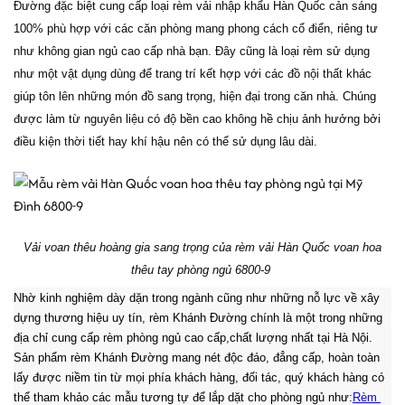
Đường đặc biệt cung cấp loại rèm vải nhập khẩu Hàn Quốc cản sáng
100% phù hợp với các căn phòng mang phong cách cổ điển, riêng tư
như không gian ngủ cao cấp nhà bạn.
Đây cũng là loại rèm sử dụng
như một vật dụng dùng để trang trí kết hợp với các đồ nội thất khác
giúp
tôn lên những món đồ sang trọng, hiện đại trong căn nhà.
Chúng
được làm từ nguyên liệu có độ bền cao không hề chịu ảnh hưởng bởi
điều kiện thời tiết hay khí hậu nên có thể sử dụng lâu dài.
Vải voan thêu hoàng gia sang trọng của rèm vải Hàn Quốc voan hoa
thêu tay phòng ngủ 6800-9
Nhờ kinh nghiệm dày dặn trong ngành cũng như những nỗ lực về xây
dựng thương hiệu uy tín, rèm Khánh Đường chính là một trong những
địa chỉ cung cấp rèm phòng ngủ cao cấp,chất lượng nhất tại Hà Nội.
Sản phẩm rèm Khánh Đường mang nét độc đáo, đẳng cấp, hoàn toàn
lấy được niềm tin từ mọi phía khách hàng, đối tác, quý khách hàng có
thể tham khảo các mẫu tương tự để lắp dặt cho phòng ngủ như:
Rèm 