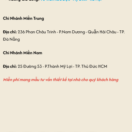
Chi Nhánh Miền Trung
Địa chỉ:
236 Phan Châu Trinh - P.Nam Dương - Quận Hải Châu - TP.
Đà Nẵng
Chi Nhánh Miền Nam
Địa chỉ:
25 Đường 53 - P.Thành Mỹ Lợi - TP. Thủ Đức HCM
Miễn phí mang mẫu tư vấn thiết kế tại nhà cho quý khách hàng