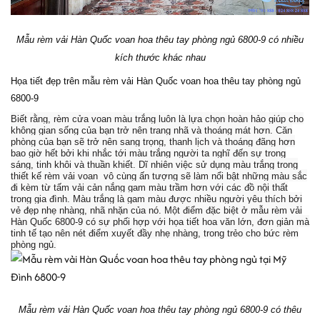
Mẫu rèm vải Hàn Quốc voan hoa thêu tay phòng ngủ 6800-9 có nhiều
kích thước khác nhau
Họa tiết đẹp trên mẫu rèm vải Hàn Quốc voan hoa thêu tay phòng ngủ
6800-9
Biết rằng, rèm cửa voan màu trắng luôn là lựa chọn hoàn hảo giúp cho
không gian sống của bạn trở nên trang nhã và thoáng mát hơn. Căn
phòng của bạn sẽ trở nên sang trọng, thanh lịch và thoáng đãng hơn
bao giờ hết bởi khi nhắc tới màu trắng người ta nghĩ đến sự trong
sáng, tinh khôi và thuần khiết. Dĩ nhiên việc sử dụng màu trắng trong
thiết kế rèm vải voan vô cùng ấn tượng sẽ làm nổi bật những màu sắc
đi kèm từ tấm vải cản nắng gam màu trầm hơn với các đồ nội thất
trong gia đình. Màu trắng là gam màu được nhiều người yêu thích bởi
vẻ đẹp nhẹ nhàng, nhã nhặn của nó. Một điểm đặc biệt ở mẫu rèm vải
Hàn Quốc 6800-9 có sự phối hợp với họa tiết hoa văn lớn, đơn giản mà
tinh tế tạo nên nét điểm xuyết đầy nhẹ nhàng, trong trẻo cho bức rèm
phòng ngủ.
Mẫu rèm vải Hàn Quốc voan hoa thêu tay phòng ngủ 6800-9 có thêu