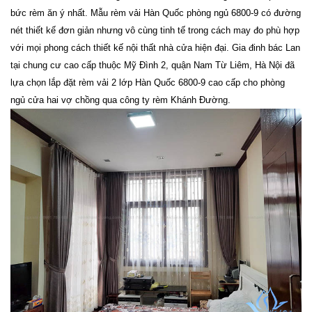
bức rèm ăn ý nhất.
Mẫu rèm vải Hàn Quốc phòng ngủ 6800-9 có đường
nét thiết kế đơn giản nhưng vô cùng tinh tế trong cách may đo phù hợp
với mọi phong cách thiết kế nội thất nhà cửa hiện đại.
Gia đinh bác Lan
tại chung cư cao cấp thuộc Mỹ Đình 2, quận Nam Từ Liêm, Hà Nội đã
lựa chọn lắp đặt rèm vải 2 lớp Hàn Quốc 6800-9 cao cấp cho phòng
ngủ cửa hai vợ chồng qua công ty rèm Khánh Đường.