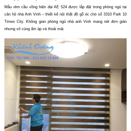
Mẫu rèm cầu vồng hiện đại AE 524 được lắp đặt trong phòng ngủ tại
căn hộ nhà Anh Vinh – thiết kế nội thất đồ gỗ óc chó số 3310 Park 10
Times City. Không gian phòng ngủ nhà anh Vinh mang nét đơn giản
nhưng vô cùng ấm áp và thoải mái.