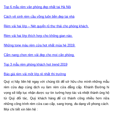
Top 6 mẫu rèm văn phòng đẹp nhất tại Hà Nội
Cách vệ sinh rèm cầu vồng luôn bền đẹp tại nhà
Rèm vải hai lớp – Nét quyến rũ thư thái cho phòng khách.
Rèm vải hai lớp thích hợp cho không gian nào.
Những tone màu rèm cửa hot nhất mùa hè 2019.
Cẩm nang chọn rèm vải đẹp cho mọi căn phòng.
Top 3 mẫu rèm phòng khách hot trend 2019
Báo giá rèm vải một lớp rẻ nhất thị trường
Quý vị hãy liên hệ ngay với chúng tôi để sở hữu cho mình những mẫu 
rèm cửa đẹp cùng dịch vụ làm rèm cửa đẳng cấp. Khánh Đường hi 
vọng sẽ tiếp tục nhận được sự tin tưởng hợp tác và nhiệt thành ủng hộ 
từ Quý đối tác, Quý khách hàng để có thành công nhiều hơn nữa 
những công trình rèm cửa cao cấp, sang trọng, đa dạng về phong cách.
Mọi chi tiết xin liên hệ :