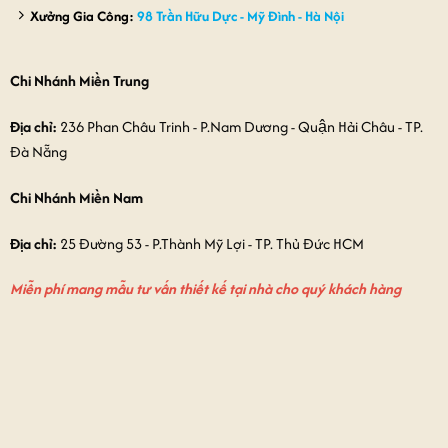
Xưởng Gia Công:
98 Trần Hữu Dực - Mỹ Đình - Hà Nội
Chi Nhánh Miền Trung
Địa chỉ:
236 Phan Châu Trinh - P.Nam Dương - Quận Hải Châu - TP.
Đà Nẵng
Chi Nhánh Miền Nam
Địa chỉ:
25 Đường 53 - P.Thành Mỹ Lợi - TP. Thủ Đức HCM
Miễn phí mang mẫu tư vấn thiết kế tại nhà cho quý khách hàng