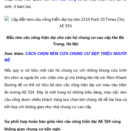
sinh, ít bám bụi.
Mẫu rèm cầu vồng hiện đại cho căn hộ chung cư cao cấp Hai Bà 
Trưng, Hà Nội
Xem thêm: 
CÁCH CHỌN RÈM CỬA CHUNG CƯ ĐẸP TRIỆU NGƯỜI 
MÊ
Nếu quý vị sở hữu một căn hộ chung cư với những khung cửa kính
lớn nhìn ra ngoài thì còn chần chừ gì mà không liên hệ với Rèm Khánh
Đường để có thể sở hữu bộ rèm cầu vồng hiện đại với màu nâu trầm
ấn tượng AE 524. Đây là một trong số những kiểu dáng, màu sắc rèm
cầu vồng được nhiều khách hàng lựa chọn bởi chúng rất dễ hài hòa và
kết hợp với không gian như nhà chung cư cao cấp.
Sự phối hợp hoàn hảo giữa rèm cầu vồng hiện đại AE 524 cùng 
không gian chung cư tiện nghi 