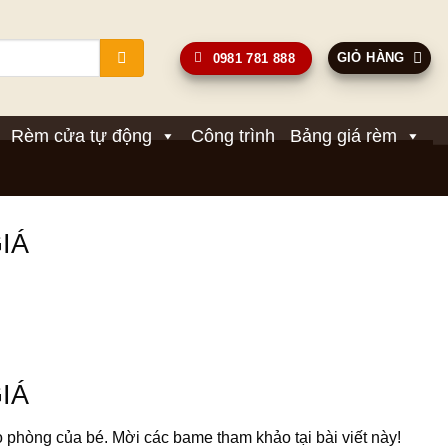
GIỎ HÀNG
0981 781 888
Rèm cửa tự động
Công trình
Bảng giá rèm
IÁ
IÁ
hòng của bé. Mời các bame tham khảo tại bài viết này!