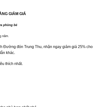
ÀNG GIẢM GIÁ
ửa phòng bé
ng năm.
nh Đường đón Trung Thu, nhận ngay giảm giá 25% cho
ẫn khác.
u thích nhất.