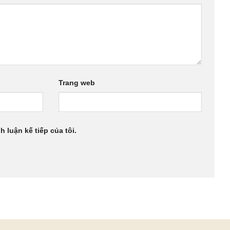
Trang web
h luận kế tiếp của tôi.