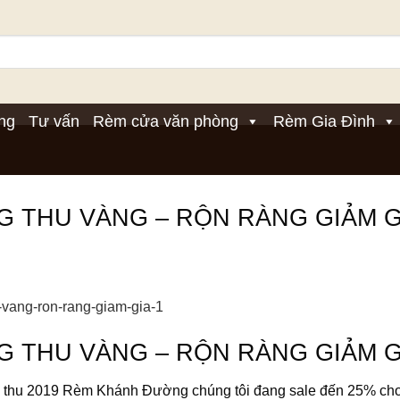
ng
Tư vấn
Rèm cửa văn phòng
Rèm Gia Đình
G THU VÀNG – RỘN RÀNG GIẢM G
G THU VÀNG – RỘN RÀNG GIẢM G
 thu 2019 Rèm Khánh Đường chúng tôi đang sale đến 25% cho p