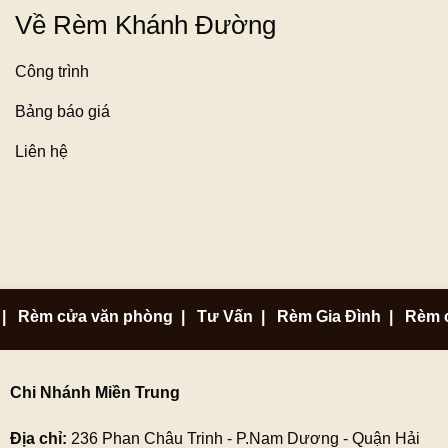
Về Rèm Khánh Đường
Công trình
Bảng báo giá
Liên hệ
|
Rèm cửa văn phòng
|
Tư Vấn
|
Rèm Gia Đình
|
Rèm 
Chi Nhánh Miền Trung
Địa chỉ:
236 Phan Châu Trinh - P.Nam Dương - Quận Hải