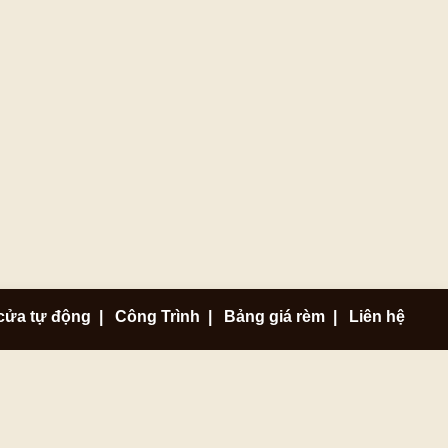
cửa tự động
|
Công Trình
|
Bảng giá rèm
|
Liên hệ