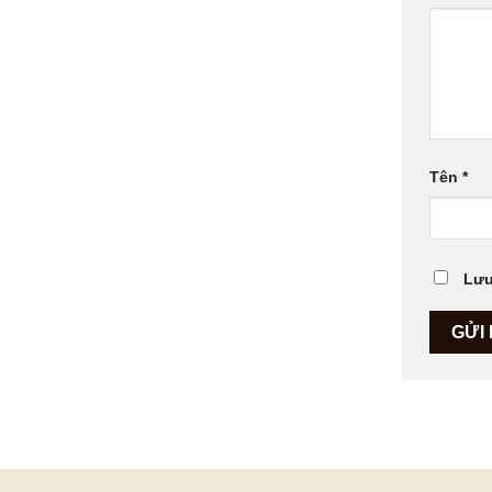
Tên
*
Lưu