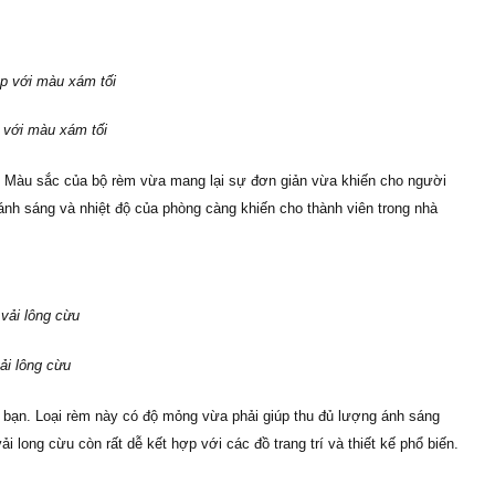
 với màu xám tối
t. Màu sắc của bộ rèm vừa mang lại sự đơn giản vừa khiến cho người
nh sáng và nhiệt độ của phòng càng khiến cho thành viên trong nhà
ải lông cừu
 bạn. Loại rèm này có độ mỏng vừa phải giúp thu đủ lượng ánh sáng
long cừu còn rất dễ kết hợp với các đồ trang trí và thiết kế phổ biến.