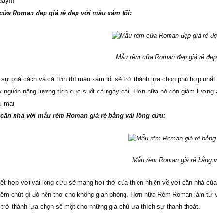
đấy!!!
cửa Roman đẹp giá rẻ đẹp với màu xám tối:
Mẫu rèm cửa Roman đẹp giá rẻ đẹp
 sự phá cách và cá tính thì màu xám tối sẽ trở thành lựa chọn phù hợp nhấ
 nguồn năng lượng tích cực suốt cả ngày dài. Hơn nữa nó còn giảm lượng á
i mái.
căn nhà với mẫu rèm Roman giá rẻ bằng vải lông cừu:
Mẫu rèm Roman giá rẻ bằng v
 hợp với vải long cừu sẽ mang hơi thở của thiên nhiên về với căn nhà của
thêm chút gì đó nên thơ cho không gian phòng. Hơn nữa Rèm Roman làm từ vải 
 trở thành lựa chọn số một cho những gia chủ ưa thích sự thanh thoát.