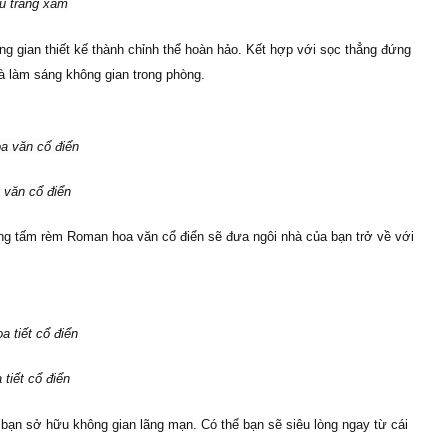
u trắng xám
ng gian thiết kế thành chỉnh thể hoàn hảo. Kết hợp với sọc thẳng đứng
à làm sáng không gian trong phòng.
 văn cổ điển
ng tấm rèm Roman hoa văn cổ điển sẽ đưa ngôi nhà của bạn trở về với
tiết cổ điển
p bạn sở hữu không gian lãng mạn. Có thể bạn sẽ siêu lòng ngay từ cái