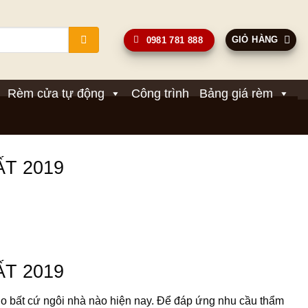
GIỎ HÀNG
0981 781 888
Rèm cửa tự động
Công trình
Bảng giá rèm
T 2019
T 2019
o bất cứ ngôi nhà nào hiện nay. Để đáp ứng nhu cầu thẩm