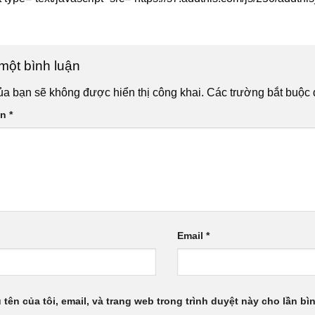
 một bình luận
ủa bạn sẽ không được hiển thị công khai.
Các trường bắt buộc
ận
*
Email
*
 tên của tôi, email, và trang web trong trình duyệt này cho lần bìn