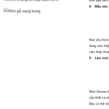
nhìn đầu tiên 
4.
Mẫu rèm 
Bạn yêu thích
dùng cảm thấy
cảm thấy thoả
5.
Làm mới 
Rèm Roman kết
cần thiết và 
Đây có thể sẽ