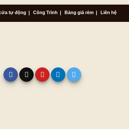
cửa tự động
|
Công Trình
|
Bảng giá rèm
|
Liên hệ