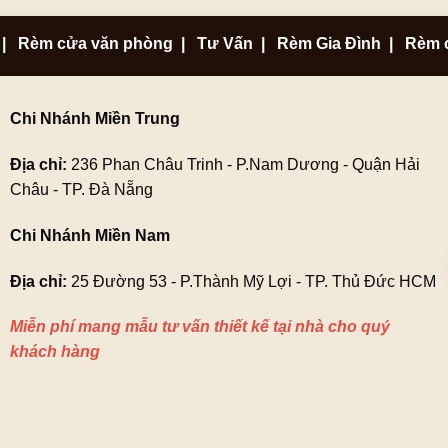
|
Rèm cửa văn phòng
|
Tư Vấn
|
Rèm Gia Đình
|
Rèm 
Chi Nhánh Miền Trung
Địa chỉ:
236 Phan Châu Trinh - P.Nam Dương - Quận Hải
Châu - TP. Đà Nẵng
Chi Nhánh Miền Nam
Địa chỉ:
25 Đường 53 - P.Thành Mỹ Lợi - TP. Thủ Đức HCM
Miễn phí mang mẫu tư vấn thiết kế tại nhà cho quý
khách hàng