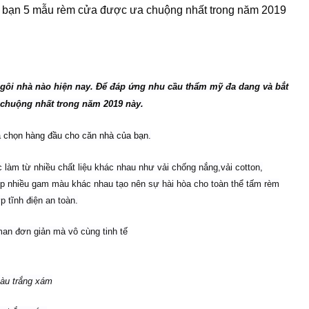
 bạn 5 mẫu rèm cửa được ưa chuộng nhất trong năm 2019
ngôi nhà nào hiện nay. Để đáp ứng nhu cầu thẩm mỹ đa dang và bắt
chuộng nhất trong năm 2019 này.
a chọn hàng đầu cho căn nhà của bạn.
c làm từ nhiều chất liệu khác nhau như vải chống nắng,vải cotton,
ợp nhiều gam màu khác nhau tạo nên sự hài hòa cho toàn thể tấm rèm
 tĩnh điện an toàn.
n đơn giản mà vô cùng tinh tế