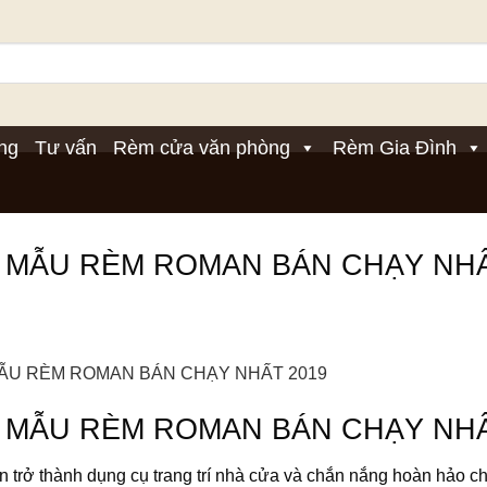
ng
Tư vấn
Rèm cửa văn phòng
Rèm Gia Đình
 MẪU RÈM ROMAN BÁN CHẠY NHẤ
 MẪU RÈM ROMAN BÁN CHẠY NHẤ
trở thành dụng cụ trang trí nhà cửa và chắn nắng hoàn hảo ch