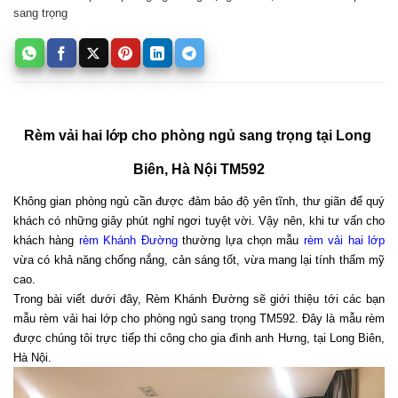
sang trọng
Rèm vải hai lớp cho phòng ngủ sang trọng tại Long 
Biên, Hà Nội TM592
Không gian phòng ngủ cần được đảm bảo độ yên tĩnh, thư giãn để quý 
khách có những giây phút nghỉ ngơi tuyệt vời. Vậy nên, khi tư vấn cho 
khách hàng 
rèm Khánh Đường
 thường lựa chọn mẫu 
rèm vải hai lớp
vừa có khả năng chống nắng, cản sáng tốt, vừa mang lại tính thẩm mỹ 
cao. 
Trong bài viết dưới đây, Rèm Khánh Đường sẽ giới thiệu tới các bạn 
mẫu rèm vải hai lớp cho phòng ngủ sang trọng TM592. Đây là mẫu rèm 
được chúng tôi trực tiếp thi công cho gia đình anh Hưng, tại Long Biên, 
Hà Nội. 