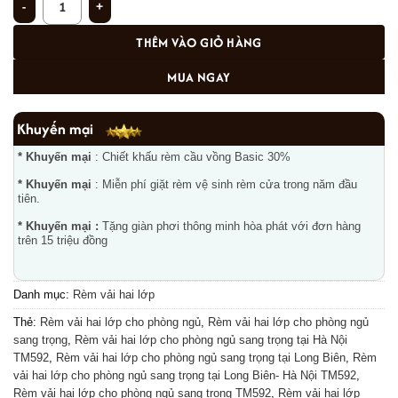
THÊM VÀO GIỎ HÀNG
MUA NGAY
Khuyến mại
* Khuyến mại
: Chiết khấu rèm cầu vồng Basic 30%
* Khuyến mại
: Miễn phí giặt rèm vệ sinh rèm cửa trong năm đầu
tiên.
* Khuyến mại :
Tặng giàn phơi thông minh hòa phát với đơn hàng
trên 15 triệu đồng
Danh mục:
Rèm vải hai lớp
Thẻ:
Rèm vải hai lớp cho phòng ngủ
,
Rèm vải hai lớp cho phòng ngủ
sang trọng
,
Rèm vải hai lớp cho phòng ngủ sang trọng tại Hà Nội
TM592
,
Rèm vải hai lớp cho phòng ngủ sang trọng tại Long Biên
,
Rèm
vải hai lớp cho phòng ngủ sang trọng tại Long Biên- Hà Nội TM592
,
Rèm vải hai lớp cho phòng ngủ sang trọng TM592
,
Rèm vải hai lớp