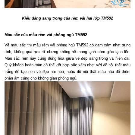
Kiểu dáng sang trọng của rèm vải hai lớp TM592
Màu sắc của mẫu rèm vải phòng ngủ TM592
Về màu sắc thì mẫu rèm vải phòng ngủ TM592 có gam xám nhạt trung 
tính, không quá rực rỡ nhưng không hề mang lạnh cảm giác lạnh lẽo. 
Màu sắc rèm này cũng dung hòa giữa vẻ đẹp sang trọng và hiện đại. 
Quý khách hoàn toàn có thể kết hợp sắc xám nhạt với đồ nội thất màu 
trắng để tạo nên vẻ đẹp hài hòa, hoặc đồ nội thất màu nâu để thêm 
phần ấm cúng cho không gian phòng ngủ. 