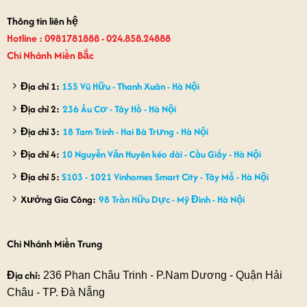
Thông tin liên hệ
Hotline : 0981781888 - 024.858.24888
Chi Nhánh Miền Bắc
Địa chỉ 1:
155 Vũ Hữu - Thanh Xuân - Hà Nội
Địa chỉ 2:
236 Âu Cơ - Tây Hồ - Hà Nội
Địa chỉ 3:
18 Tam Trinh - Hai Bà Trưng - Hà Nội
Địa chỉ 4:
10 Nguyễn Văn Huyên kéo dài - Cầu Giấy - Hà Nội
Địa chỉ 5:
S103 - 1021 Vinhomes Smart City - Tây Mỗ - Hà Nội
Xưởng Gia Công:
98 Trần Hữu Dực - Mỹ Đình - Hà Nội
Chi Nhánh Miền Trung
Địa chỉ:
236 Phan Châu Trinh - P.Nam Dương - Quận Hải
Châu - TP. Đà Nẵng