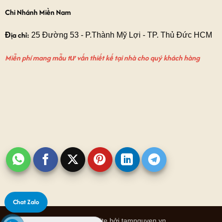
Chi Nhánh Miền Nam
Địa chỉ:
25 Đường 53 - P.Thành Mỹ Lợi - TP. Thủ Đức HCM
Miễn phí mang mẫu tư vấn thiết kế tại nhà cho quý khách hàng
Chat Zalo
Thiết kế website bởi tamnguyen.vn