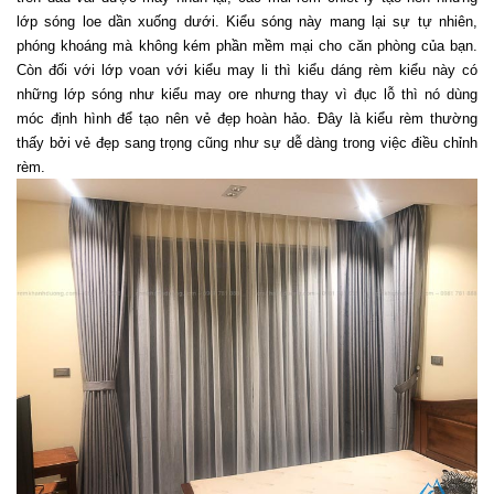
lớp sóng loe dần xuống dưới. Kiểu sóng này mang lại sự tự nhiên, 
phóng khoáng mà không kém phần mềm mại cho căn phòng của bạn. 
Còn đối với lớp voan với kiểu may li thì kiểu dáng rèm kiểu này có 
những lớp sóng như kiểu may ore nhưng thay vì đục lỗ thì nó dùng 
móc định hình để tạo nên vẻ đẹp hoàn hảo. Đây là kiểu rèm thường 
thấy bởi vẻ đẹp sang trọng cũng như sự dễ dàng trong việc điều chỉnh 
rèm.