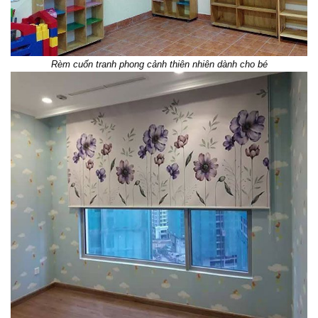
Rèm cuốn tranh phong cảnh thiên nhiên dành cho bé