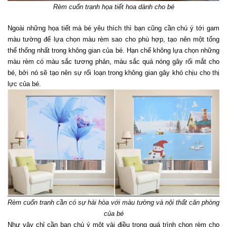
Rèm cuốn tranh họa tiết hoa dành cho bé
Ngoài những họa tiết mà bé yêu thích thì bạn cũng cần chú ý tới gam 
màu tường để lựa chọn màu rèm sao cho phù hợp, tạo nên một tổng 
thể thống nhất trong không gian của bé. Hạn chế không lựa chọn những 
màu rèm có màu sắc tương phản, màu sắc quá nóng gây rối mắt cho 
bé, bởi nó sẽ tạo nên sự rối loạn trong không gian gây khó chịu cho thị 
lực của bé.
Rèm cuốn tranh cần có sự hài hòa với màu tường và nội thất căn phòng 
của bé
Như vậy chỉ cần bạn chú ý một vài điều trong quá trình chọn rèm cho 