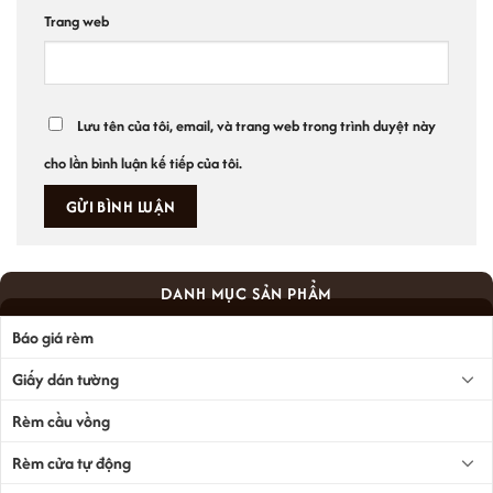
Trang web
Lưu tên của tôi, email, và trang web trong trình duyệt này
cho lần bình luận kế tiếp của tôi.
DANH MỤC SẢN PHẨM
Báo giá rèm
Giấy dán tường
Rèm cầu vồng
Rèm cửa tự động