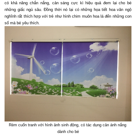
có khả năng chắn nắng, cản sáng cực kì hiệu quả đem lại cho bé 
những giấc ngủ sâu. Đồng thời nó lại có những họa tiết hoa văn ngộ 
nghĩnh rất thích hợp với trẻ như hình chim muôn hoa lá đến những con 
số mà bé yêu thích.
Rèm cuốn tranh với hình ảnh sinh động, có tác dụng cản ánh nắng 
dành cho bé