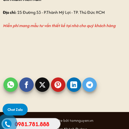
Địa chỉ:
25 Đường 53 - P.Thành Mỹ Lợi - TP. Thủ Đức HCM
Miễn phí mang mẫu tư vấn thiết kế tại nhà cho quý khách hàng
Chat Zalo
Thiết kế website bởi tamnguyen.vn
0981.781.888