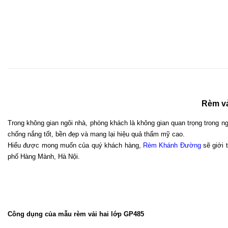
Rèm vả
Trong không gian ngôi nhà, phòng khách là không gian quan trọng trong
chống nắng tốt, bền đẹp và mang lại hiệu quả thẩm mỹ cao. 
Hiểu được mong muốn của quý khách hàng, 
Rèm Khánh Đường
 sẽ giới
phố Hàng Mành, Hà Nội.
Công dụng của mẫu rèm vải hai lớp GP485