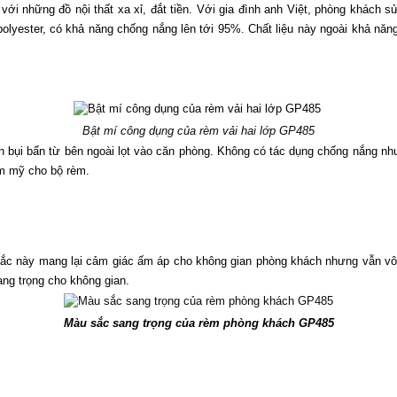
i những đồ nội thất xa xỉ, đắt tiền. Với gia đình anh Việt, phòng khách sử
lyester, có khả năng chống nắng lên tới 95%. Chất liệu này ngoài khả năng
Bật mí công dụng của rèm vải hai lớp GP485
bụi bẩn từ bên ngoài lọt vào căn phòng. Không có tác dụng chống nắng như 
ẩm mỹ cho bộ rèm. 
c này mang lại cảm giác ấm áp cho không gian phòng khách nhưng vẫn vô cù
ng trọng cho không gian. 
Màu sắc sang trọng của rèm phòng khách GP485