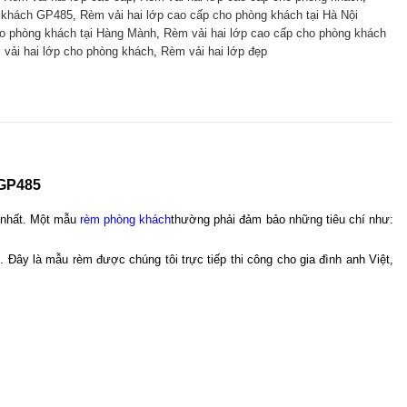
g khách GP485
,
Rèm vải hai lớp cao cấp cho phòng khách tại Hà Nội
ho phòng khách tại Hàng Mành
,
Rèm vải hai lớp cao cấp cho phòng khách
vải hai lớp cho phòng khách
,
Rèm vải hai lớp đẹp
GP485  
 nhất. Một mẫu 
rèm phòng khách
thường phải đảm bảo những tiêu chí như: 
Đây là mẫu rèm được chúng tôi trực tiếp thi công cho gia đình anh Việt, 