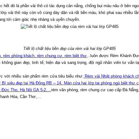
ớc hết đó là phần vải thô có tác dụng cản nắng, chống bụi màu nâu ở bên ngo
p vải thô này còn vô cùng dày dặn và rất bền màu, khó phai sau nhiều lần g
ang tới cảm giác nhẹ nhàng và uyển chuyển. 
Tiết lộ chất liệu bền đẹp của rèm vải hai lớp GP485
p
,
 rèm phòng khách
,
 rèm chung cư
,
 rèm biệt thự
,..luôn được Rèm Khánh Đườn
ng gian đẹp, tinh tế, hiện đại và sang trọng, đội ngũ nhân viên tư vấn 
ớc với nhiều sản phẩm rèm cửa tiêu biểu như
:
 Rèm vải Nhật phòng khách ch
Bỉ siêu đẹp tại Hà Đông RB – 14
, 
Màn cửa hai lớp tại phòng ngủ biệt thự
ê Đức Thọ, Hà Nội GA 5-2
,…
rèm văn phòng, rèm chung cư cao cấp Đà Nẵng, 
 Thanh Hóa, Cần Thơ,…