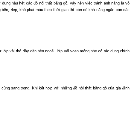
 dụng hầu hết các đồ nội thất bằng gỗ, vậy nên việc tránh ánh nắng là vô 
 bền, đẹp, khó phai màu theo thời gian thì còn có khả năng ngăn cản các 
lớp vải thô dày dặn bên ngoài, lớp vải voan mỏng nhẹ có tác dụng chính 
ng sang trọng. Khi kết hợp với những đồ nội thất bằng gỗ của gia đình 