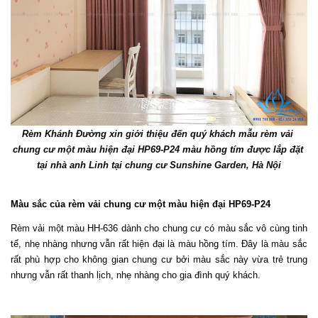
Rèm Khánh Đường xin giới thiệu đến quý khách mẫu rèm vải 
chung cư một màu hiện đại HP69-P24 màu hồng tím được lắp đặt 
tại nhà anh Linh tại chung cư Sunshine Garden, Hà Nội
Màu sắc của rèm vải chung cư một màu hiện đại HP69-P24
Rèm vải một màu HH-636 dành cho chung cư có màu sắc vô cùng tinh 
tế, nhẹ nhàng nhưng vẫn rất hiện đại là màu hồng tím. Đây là màu sắc 
rất phù hợp cho không gian chung cư bởi màu sắc này vừa trẻ trung 
nhưng vẫn rất thanh lịch, nhẹ nhàng cho gia đình quý khách. 