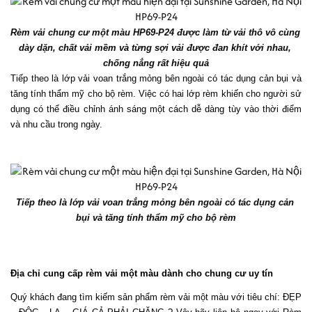
Rèm vải chung cư một màu HP69-P24 được làm từ vải thô vô cùng 
dày dặn, chất vải mềm và từng sợi vải được đan khít với nhau, 
chống nắng rất hiệu quả
Tiếp theo là lớp vải voan trắng mỏng bên ngoài có tác dụng cản bụi và 
tăng tính thẩm mỹ cho bộ rèm. Việc có hai lớp rèm khiến cho người sử 
dụng có thể điều chỉnh ánh sáng một cách dễ dàng tùy vào thời điểm 
và nhu cầu trong ngày.
Tiếp theo là lớp vải voan trắng mỏng bên ngoài có tác dụng cản 
bụi và tăng tính thẩm mỹ cho bộ rèm
Địa chỉ cung cấp rèm vải một màu dành cho chung cư uy tín
Quý khách đang tìm kiếm sản phẩm rèm vải một màu với tiêu chí: ĐẸP 