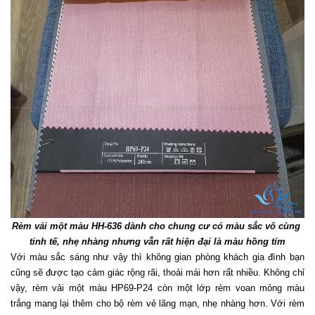
Rèm vải một màu HH-636 dành cho chung cư có màu sắc vô cùng 
tinh tế, nhẹ nhàng nhưng vẫn rất hiện đại là màu hồng tím
Với màu sắc sáng như vậy thì không gian phòng khách gia đình bạn 
cũng sẽ được tạo cảm giác rộng rãi, thoải mái hơn rất nhiều. Không chỉ 
vậy, rèm vải một màu HP69-P24 còn một lớp rèm voan mỏng màu 
trắng mang lại thêm cho bộ rèm vẻ lãng mạn, nhẹ nhàng hơn. Với rèm 