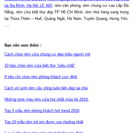
tại Ba Đình- Hà Nội LE 493
,
 rèm văn phòng, rèm chung cư cao cấp Đà 
Nẵng, rèm cửa biệt thự đẹp TP Hồ Chí Minh, rèm nhà hàng sang trọng 
tại Thừa Thiên – Huế, Quảng Ngãi, Hà Nam, Tuyên Quang, Hưng Yên,
….
Bạn nên xem thêm :
Cách chọn rèm cửa chung cư đẹp triệu người mê
10 tips chọn rèm cửa biệt thự “siêu chất”
8 tiêu chí chọn rèm phòng khách cực đỉnh
Cách vệ sinh rèm cầu vồng luôn bền đẹp tại nhà
Những tone màu rèm cửa hot nhất mùa hè 2019.
Top 3 mẫu rèm phòng khách hot trend 2019
Top 10 mẫu rèm trẻ em được ưa chuộng nhất