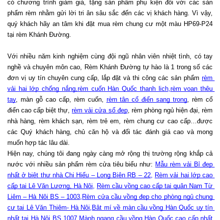
có chương trình giảm giá, tặng sản phẩm phụ kiện đối với các sản 
phẩm rèm nhằm gửi lời tri ân sâu sắc đến các vị khách hàng. Vì vậy, 
quý khách hãy an tâm khi đặt mua rèm chung cư một màu HP69-P24 
tại rèm Khánh Đường.
Với nhiều năm kinh nghiệm cùng đội ngũ nhân viên nhiệt tình, có tay 
nghề và chuyên môn cao, Rèm Khánh Đường tự hào là 1 trong số các 
đơn vị uy tín chuyên cung cấp, lắp đặt và thi công các sản phẩm 
rèm 
vải hai lớp chống nắng,
rèm cuốn Hàn Quốc thanh lịch
,
rèm voan thêu 
tay
, màn gỗ cao cấp, rèm cuốn, 
rèm tân cổ điển sang trọng
, rèm cổ 
điển cao cấp biệt thự, 
rèm vải cửa sổ đẹp
, rèm phòng ngủ hiện đại, rèm 
nhà hàng, rèm khách sạn, rèm trẻ em, rèm chung cư cao cấp…được 
các Quý khách hàng, chủ căn hộ và đối tác đánh giá cao và mong 
muốn hợp tác lâu dài. 
Hiện nay, chúng tôi đang ngày càng mở rộng thị trường rộng khắp cả 
nước với nhiều sản phẩm rèm cửa tiêu biểu như: 
Mẫu rèm vải Bỉ đẹp 
nhất ở biệt thự nhà Chị Hiếu – Long Biên RB – 22
, 
Rèm vải hai lớp cao 
cấp tại Lê Văn Lương, Hà Nội
, 
Rèm cầu vồng cao cấp tại quận Nam Từ 
Liêm – Hà Nội BS – 1003
,
Rèm cửa cầu vồng đẹp cho phòng ngủ chung 
cư tại Lê Văn Thiêm- Hà Nội
,
Bật mí về màn cầu vồng Hàn Quốc uy tín 
nhất tại Hà Nội BS 1007
,
Mành ngang cầu vồng Hàn Quốc cao cấp nhất 