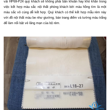
vải HP69-P24 quý khách sẽ không phải băn khoăn hay khó khăn trong 
việc kết hợp màu sắc nội thất phòng khách bởi màu hồng tím là một 
màu sắc vô cùng dễ kết hợp. Quý khách có thể kết hợp mẫu rèm này 
với đồ nội thất màu be như giường, bàn trang điểm và tường màu trắng 
để làm nổi bật vẻ lãng mạn của bộ rèm.  