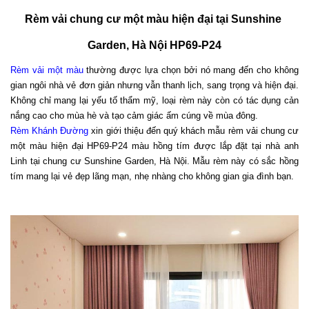
Rèm vải chung cư một màu hiện đại tại Sunshine 
Garden, Hà Nội HP69-P24
Rèm vải một màu
 thường được lựa chọn bởi nó mang đến cho không 
gian ngôi nhà vẻ đơn giản nhưng vẫn thanh lịch, sang trọng và hiện đại. 
Không chỉ mang lại yếu tố thẩm mỹ, loại rèm này còn có tác dụng cản 
nắng cao cho mùa hè và tạo cảm giác ấm cúng về mùa đông.
Rèm Khánh Đường
 xin giới thiệu đến quý khách mẫu rèm vải chung cư 
một màu hiện đại HP69-P24 màu hồng tím được lắp đặt tại nhà anh 
Linh tại chung cư Sunshine Garden, Hà Nội. Mẫu rèm này có sắc hồng 
tím mang lại vẻ đẹp lãng mạn, nhẹ nhàng cho không gian gia đình bạn. 