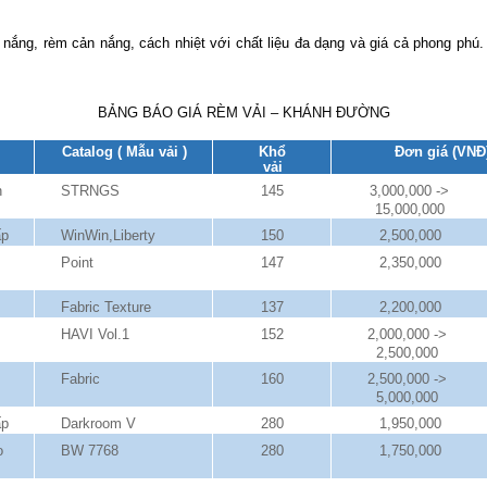
 nắng, rèm cản nắng, cách nhiệt với chất liệu đa dạng và giá cả phong phú.
BẢNG BÁO GIÁ RÈM VẢI – KHÁNH ĐƯỜNG
Catalog ( Mẫu vải )
Khổ
Đơn giá (VNĐ
vải
n
STRNGS
145
3,000,000 ->
15,000,000
ấp
WinWin,Liberty
150
2,500,000
Point
147
2,350,000
Fabric Texture
137
2,200,000
HAVI Vol.1
152
2,000,000 ->
2,500,000
Fabric
160
2,500,000 ->
5,000,000
ấp
Darkroom V
280
1,950,000
o
BW 7768
280
1,750,000