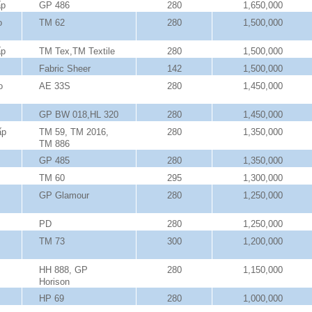
ấp
GP 486
280
1,650,000
o
TM 62
280
1,500,000
ấp
TM Tex,TM Textile
280
1,500,000
Fabric Sheer
142
1,500,000
o
AE 33S
280
1,450,000
GP BW 018,HL 320
280
1,450,000
ấp
TM 59, TM 2016,
280
1,350,000
TM 886
GP 485
280
1,350,000
TM 60
295
1,300,000
GP Glamour
280
1,250,000
PD
280
1,250,000
TM 73
300
1,200,000
HH 888, GP
280
1,150,000
Horison
HP 69
280
1,000,000