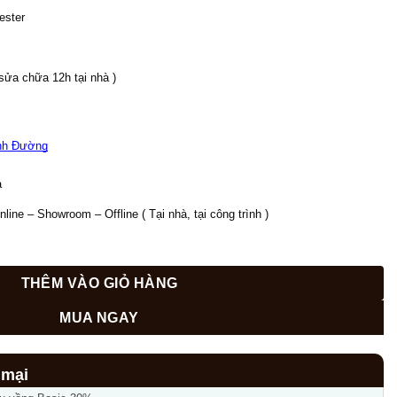
750,000₫.
yester
 sửa chữa 12h tại nhà )
nh Đường
  
ine – Showroom – Offline ( Tại nhà, tại công trình ) 
ng nhã Trương Định, Hà Nội TM 697 số lượng
THÊM VÀO GIỎ HÀNG
MUA NGAY