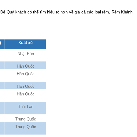
 Để Quý khách có thể tìm hiểu rõ hơn về giá cả các loại rèm, Rèm Khánh 
)
Xuất xứ
Nhật Bản
Hàn Quốc
Hàn Quốc
Hàn Quốc
Hàn Quốc
Thái Lan
Trung Quốc
Trung Quốc