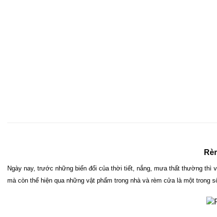
Rèm
Ngày nay, trước những biến đổi của thời tiết, nắng, mưa thất thường thì
mà còn thể hiện qua những vật phẩm trong nhà và rèm cửa là một trong s