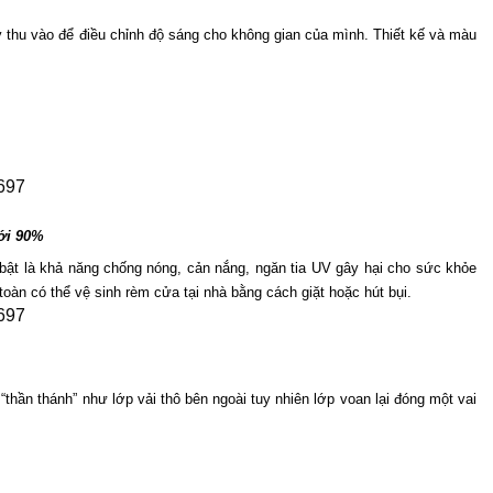
 thu vào để điều chỉnh độ sáng cho không gian của mình. Thiết kế và màu 
ới 90%
 bật là khả năng chống nóng, cản nắng, ngăn tia UV gây hại cho sức khỏe 
oàn có thể vệ sinh rèm cửa tại nhà bằng cách giặt hoặc hút bụi.
ần thánh” như lớp vải thô bên ngoài tuy nhiên lớp voan lại đóng một vai