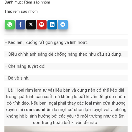
Danh mục:
Rèm sáo nhôm
Thẻ:
rèm sáo nhôm
– Kéo lên , xuống rất gọn gàng và linh hoạt.
– Điều chỉnh ánh sáng để chống nắng theo nhu cầu sử dụng.
– Che nắng tuyệt đối
– Dễ vệ sinh.
Là 1 loại rèm làm từ vật liệu bền và cứng nên có thể kéo dài
trong quá trình sản xuất mà không lo bất kì vấn đề gì do nhôm
có tính dẻo. Nếu bạn ngại phải thay các loại màn cửa thường
xuyên thì
rèm sáo nhôm
là một sự chọn lựa tuyệt vời vì chúng
không hề bị ảnh hưởng bởi các yếu tố môi trường như độ ẩm,
côn trùng hoặc bất kì vấn đề nào .