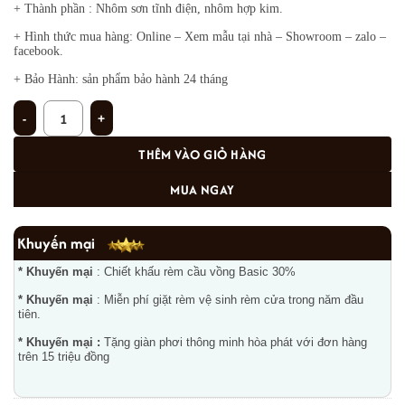
+ Thành phần : Nhôm sơn tĩnh điện, nhôm hợp kim.
+ Hình thức mua hàng: Online – Xem mẫu tại nhà – Showroom – zalo –
facebook.
+ Bảo Hành: sản phẩm bảo hành 24 tháng
Rèm sáo nhôm ST-25 số lượng
THÊM VÀO GIỎ HÀNG
MUA NGAY
Khuyến mại
* Khuyến mại
: Chiết khấu rèm cầu vồng Basic 30%
* Khuyến mại
: Miễn phí giặt rèm vệ sinh rèm cửa trong năm đầu
tiên.
* Khuyến mại :
Tặng giàn phơi thông minh hòa phát với đơn hàng
trên 15 triệu đồng